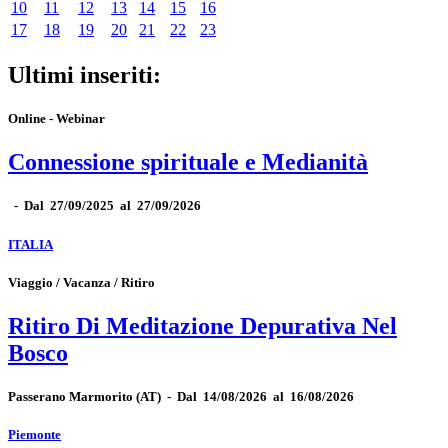
10
11
12
13
14
15
16
17
18
19
20
21
22
23
Ultimi inseriti:
Online - Webinar
Connessione spirituale e Medianità
-
Dal 27/09/2025 al 27/09/2026
ITALIA
Viaggio / Vacanza / Ritiro
Ritiro Di Meditazione Depurativa Nel
Bosco
Passerano Marmorito
(AT)
-
Dal 14/08/2026 al 16/08/2026
Piemonte