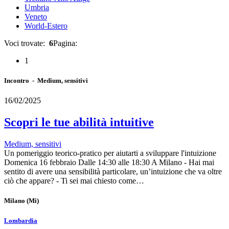
Umbria
Veneto
World-Estero
Voci trovate:
6
Pagina:
1
Incontro - Medium, sensitivi
16/02/2025
Scopri le tue abilità intuitive
Medium, sensitivi
Un pomeriggio teorico-pratico per aiutarti a sviluppare l'intuizione
Domenica 16 febbraio Dalle 14:30 alle 18:30 A Milano - Hai mai
sentito di avere una sensibilità particolare, un’intuizione che va oltre
ciò che appare? - Ti sei mai chiesto come…
Milano
(Mi)
Lombardia