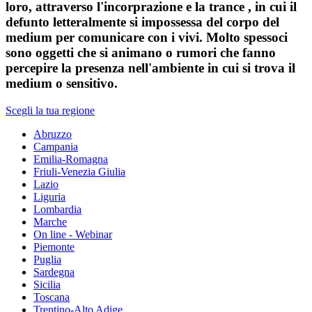
loro, attraverso l'incorprazione e la trance , in cui il
defunto letteralmente si impossessa del corpo del
medium per comunicare con i vivi. Molto spessoci
sono oggetti che si animano o rumori che fanno
percepire la presenza nell'ambiente in cui si trova il
medium o sensitivo.
Scegli la tua regione
Abruzzo
Campania
Emilia-Romagna
Friuli-Venezia Giulia
Lazio
Liguria
Lombardia
Marche
On line - Webinar
Piemonte
Puglia
Sardegna
Sicilia
Toscana
Trentino-Alto Adige