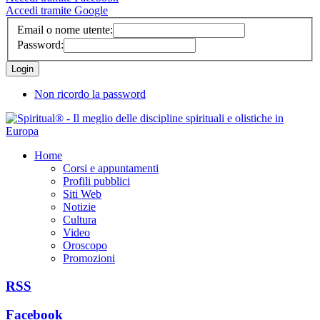
Accedi tramite Google
Email o nome utente:
Password:
Non ricordo la password
Home
Corsi e appuntamenti
Profili pubblici
Siti Web
Notizie
Cultura
Video
Oroscopo
Promozioni
RSS
Facebook