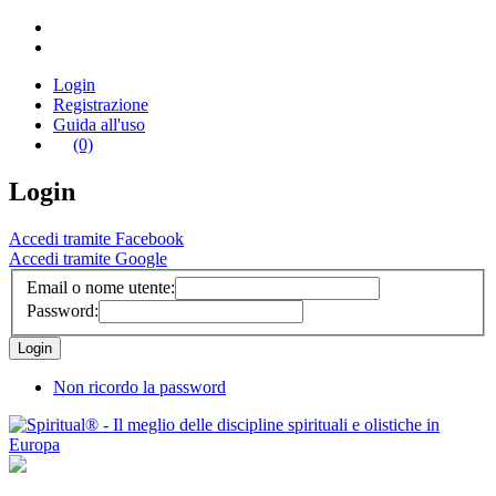
Login
Registrazione
Guida all'uso
(0)
Login
Accedi tramite Facebook
Accedi tramite Google
Email o nome utente:
Password:
Non ricordo la password