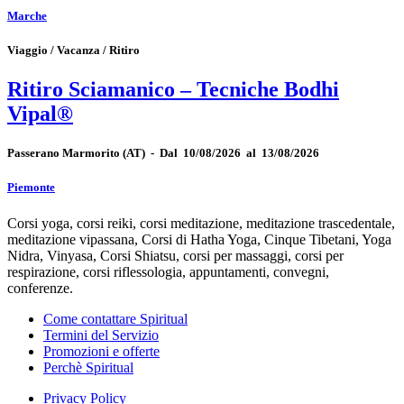
Marche
Viaggio / Vacanza / Ritiro
Ritiro Sciamanico – Tecniche Bodhi
Vipal®
Passerano Marmorito
(AT)
-
Dal 10/08/2026 al 13/08/2026
Piemonte
Corsi yoga, corsi reiki, corsi meditazione, meditazione trascedentale,
meditazione vipassana, Corsi di Hatha Yoga, Cinque Tibetani, Yoga
Nidra, Vinyasa, Corsi Shiatsu, corsi per massaggi, corsi per
respirazione, corsi riflessologia, appuntamenti, convegni,
conferenze.
Come contattare Spiritual
Termini del Servizio
Promozioni e offerte
Perchè Spiritual
Privacy Policy