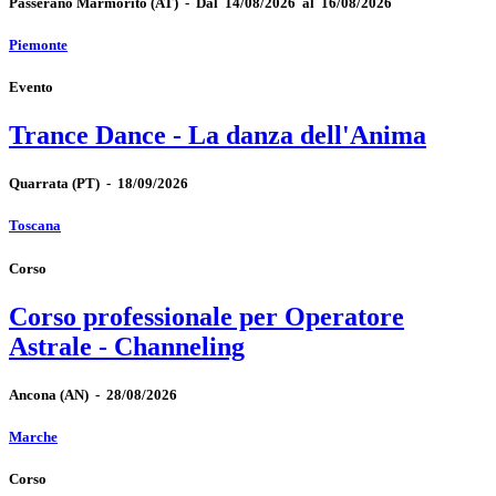
Passerano Marmorito
(AT)
-
Dal 14/08/2026 al 16/08/2026
Piemonte
Evento
Trance Dance - La danza dell'Anima
Quarrata
(PT)
-
18/09/2026
Toscana
Corso
Corso professionale per Operatore
Astrale - Channeling
Ancona
(AN)
-
28/08/2026
Marche
Corso