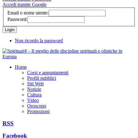
Accedi tramite Google
Email o nome utente:
Password:
Non ricordo la password
Home
Corsi e appuntamenti
Profili pubblici
Siti Web
Notizie
Cultura
Video
Oroscopo
Promozioni
RSS
Facebook