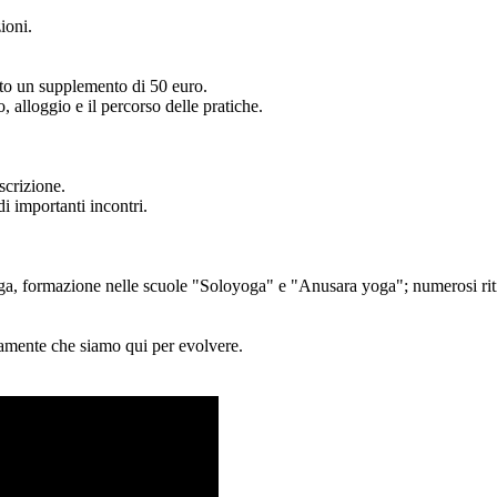
ioni.
sto un supplemento di 50 euro.
, alloggio e il percorso delle pratiche.
scrizione.
di importanti incontri.
a, formazione nelle scuole "Soloyoga" e "Anusara yoga"; numerosi ritir
damente che siamo qui per evolvere.