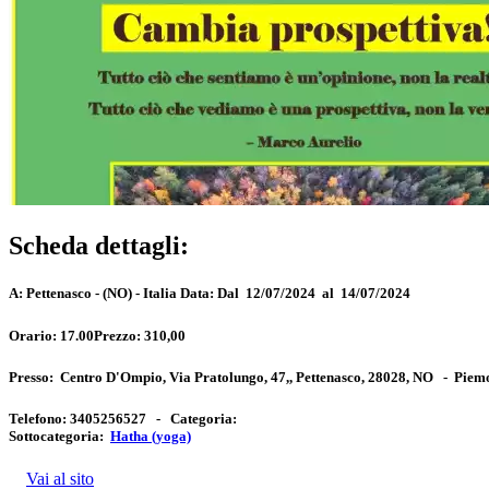
Scheda dettagli:
A:
Pettenasco - (NO) - Italia
Data:
Dal 12/07/2024 al 14/07/2024
Orario:
17.00
Prezzo:
310,00
Presso:
Centro D'Ompio, Via Pratolungo, 47,, Pettenasco, 28028, NO
-
Piem
Telefono:
3405256527 -
Categoria:
Sottocategoria:
Hatha (yoga)
Vai al sito