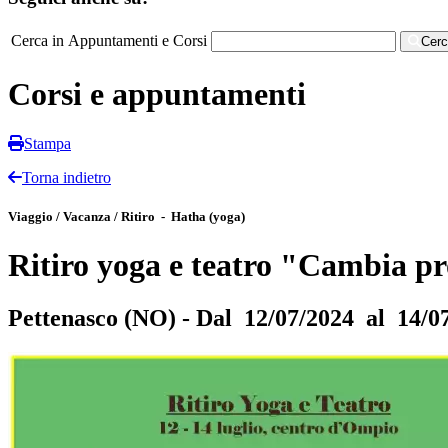
Cerca in Appuntamenti e Corsi
Cer
Corsi e appuntamenti
Stampa
Torna indietro
Viaggio / Vacanza / Ritiro - Hatha (yoga)
Ritiro yoga e teatro "Cambia pr
Pettenasco (NO) - Dal 12/07/2024 al 14/0