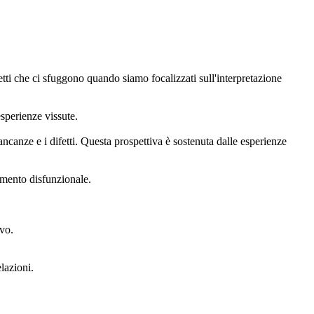
etti che ci sfuggono quando siamo focalizzati sull'interpretazione
sperienze vissute.
ncanze e i difetti. Questa prospettiva è sostenuta dalle esperienze
amento disfunzionale.
ivo.
lazioni.