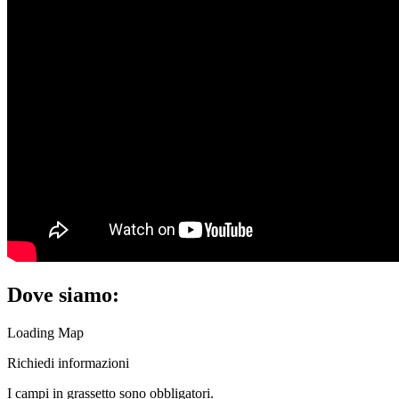
Dove siamo:
Loading Map
Richiedi informazioni
I campi in
grassetto
sono obbligatori.