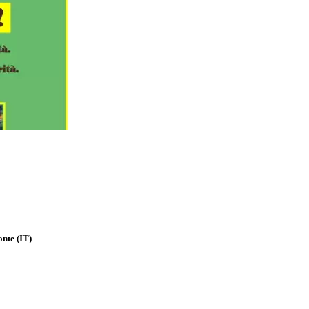
onte
(IT)