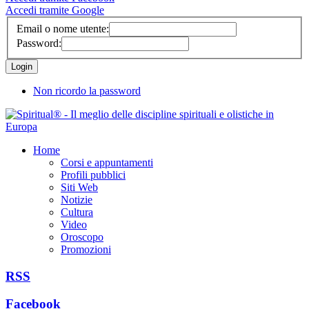
Accedi tramite Google
Email o nome utente:
Password:
Non ricordo la password
Home
Corsi e appuntamenti
Profili pubblici
Siti Web
Notizie
Cultura
Video
Oroscopo
Promozioni
RSS
Facebook