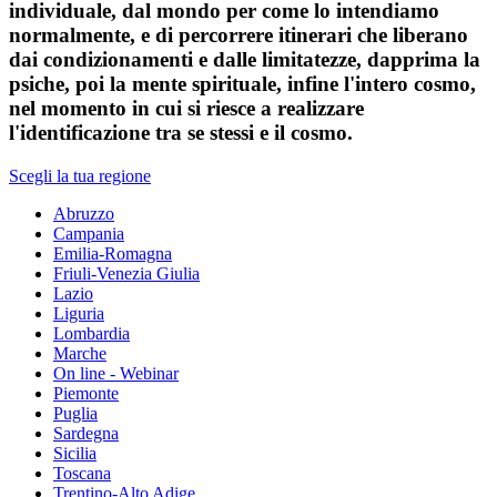
individuale, dal mondo per come lo intendiamo
normalmente, e di percorrere itinerari che liberano
dai condizionamenti e dalle limitatezze, dapprima la
psiche, poi la mente spirituale, infine l'intero cosmo,
nel momento in cui si riesce a realizzare
l'identificazione tra se stessi e il cosmo.
Scegli la tua regione
Abruzzo
Campania
Emilia-Romagna
Friuli-Venezia Giulia
Lazio
Liguria
Lombardia
Marche
On line - Webinar
Piemonte
Puglia
Sardegna
Sicilia
Toscana
Trentino-Alto Adige