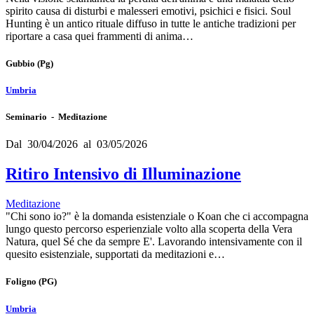
spirito causa di disturbi e malesseri emotivi, psichici e fisici. Soul
Hunting è un antico rituale diffuso in tutte le antiche tradizioni per
riportare a casa quei frammenti di anima…
Gubbio
(Pg)
Umbria
Seminario - Meditazione
Dal 30/04/2026 al 03/05/2026
Ritiro Intensivo di Illuminazione
Meditazione
"Chi sono io?" è la domanda esistenziale o Koan che ci accompagna
lungo questo percorso esperienziale volto alla scoperta della Vera
Natura, quel Sé che da sempre E'. Lavorando intensivamente con il
quesito esistenziale, supportati da meditazioni e…
Foligno
(PG)
Umbria