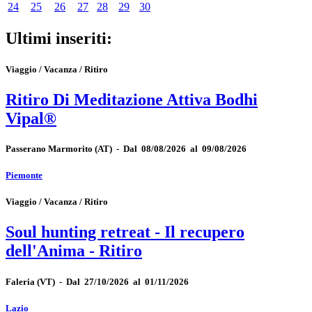
24
25
26
27
28
29
30
Ultimi inseriti:
Viaggio / Vacanza / Ritiro
Ritiro Di Meditazione Attiva Bodhi
Vipal®
Passerano Marmorito
(AT)
-
Dal 08/08/2026 al 09/08/2026
Piemonte
Viaggio / Vacanza / Ritiro
Soul hunting retreat - Il recupero
dell'Anima - Ritiro
Faleria
(VT)
-
Dal 27/10/2026 al 01/11/2026
Lazio