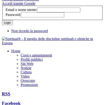
Accedi tramite Google
Email o nome utente:
Password:
Non ricordo la password
Home
Corsi e appuntamenti
Profili pubblici
Siti Web
Notizie
Cultura
Video
Oroscopo
Promozioni
RSS
Facebook