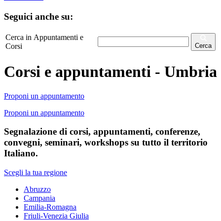
Seguici anche su:
Cerca in Appuntamenti e
Corsi
Cerca
Corsi e appuntamenti - Umbria
Proponi un appuntamento
Proponi un appuntamento
Segnalazione di corsi, appuntamenti, conferenze,
convegni, seminari, workshops su tutto il territorio
Italiano.
Scegli la tua regione
Abruzzo
Campania
Emilia-Romagna
Friuli-Venezia Giulia