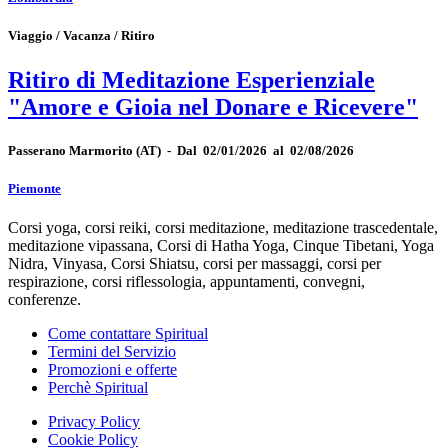
Viaggio / Vacanza / Ritiro
Ritiro di Meditazione Esperienziale
"Amore e Gioia nel Donare e Ricevere"
Passerano Marmorito
(AT)
-
Dal 02/01/2026 al 02/08/2026
Piemonte
Corsi yoga, corsi reiki, corsi meditazione, meditazione trascedentale,
meditazione vipassana, Corsi di Hatha Yoga, Cinque Tibetani, Yoga
Nidra, Vinyasa, Corsi Shiatsu, corsi per massaggi, corsi per
respirazione, corsi riflessologia, appuntamenti, convegni,
conferenze.
Come contattare Spiritual
Termini del Servizio
Promozioni e offerte
Perchè Spiritual
Privacy Policy
Cookie Policy