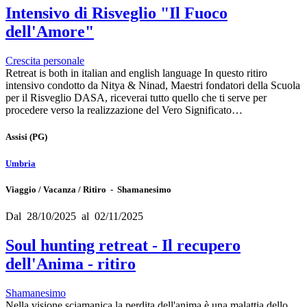
Intensivo di Risveglio "Il Fuoco
dell'Amore"
Crescita personale
Retreat is both in italian and english language In questo ritiro
intensivo condotto da Nitya & Ninad, Maestri fondatori della Scuola
per il Risveglio DASA, riceverai tutto quello che ti serve per
procedere verso la realizzazione del Vero Significato…
Assisi
(PG)
Umbria
Viaggio / Vacanza / Ritiro - Shamanesimo
Dal 28/10/2025 al 02/11/2025
Soul hunting retreat - Il recupero
dell'Anima - ritiro
Shamanesimo
Nella visione sciamanica la perdita dell'anima è una malattia dello