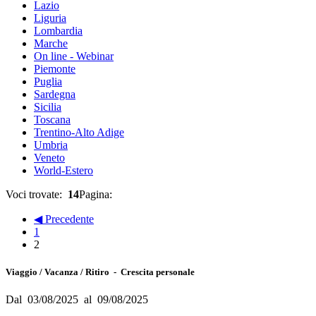
Lazio
Liguria
Lombardia
Marche
On line - Webinar
Piemonte
Puglia
Sardegna
Sicilia
Toscana
Trentino-Alto Adige
Umbria
Veneto
World-Estero
Voci trovate:
14
Pagina:
◀ Precedente
1
2
Viaggio / Vacanza / Ritiro - Crescita personale
Dal 03/08/2025 al 09/08/2025