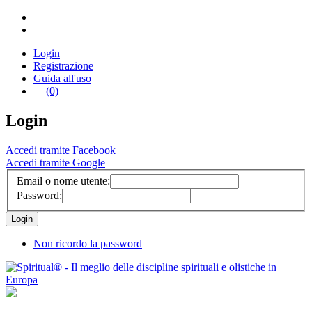
Login
Registrazione
Guida all'uso
(0)
Login
Accedi tramite Facebook
Accedi tramite Google
Email o nome utente:
Password:
Non ricordo la password