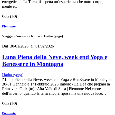
energetica della Terra, ti aspetta un’esperienza che nutre corpo,
mente e…
Oulx
(TO)
Piemonte
Viaggio / Vacanza / Ritiro - Hatha (yoga)
Dal 30/01/2026 al 01/02/2026
Luna Piena della Neve, week end Yoga e
Benessere in Montagna
Hatha (yoga)
? Luna Piena della Neve, week end Yoga e BenEssere in Montagna
30-31 Gennaio e 1° Febbraio 2026 Imbolc - La Dea che prepara la
Primavera Oulx (to) | Alta Valle di Susa | Piemonte Nel cuore
dell’inverno, quando la terra ancora riposa ma una nuova luce…
Oulx
(TO)
Piemonte