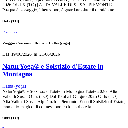
2026 OULX (TO) | ALTA VALLE DI SUSA | PIEMONTE
Pasqua è passaggio, liberazione, è guardare oltre: il quotidiano, i…
Oulx
(TO)
Piemonte
Viaggio / Vacanza / Ritiro - Hatha (yoga)
Dal 19/06/2026 al 21/06/2026
NaturYoga® e Solstizio d'Estate in
Montagna
Hatha (yoga)
NaturYoga® e Solstizio d'Estate in Montagna Estate 2026 | Alta
Valle di Susa | Oulx (TO) Dal 19 al 21 Giugno 2026 Oulx (TO) |
Alta Valle di Susa | Alpi Cozie | Piemonte. Ecco il Solstizio d’Estate,
momento magico di connessione tra lo spirito e la…
Oulx
(TO)