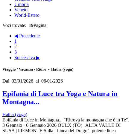
Umbria
Veneto
World-Estero
Voci trovate:
19
Pagina:
◀ Precedente
1
2
3
Successiva ▶
Viaggio / Vacanza / Ritiro - Hatha (yoga)
Dal 03/01/2026 al 06/01/2026
Epifania di Luce tra Yoga e Natura in
Montagna...
Hatha (yoga)
Epifania di Luce in Montagna... "Ritrova la montagna che è in Te".
3 Gennaio - 6 Gennaio 2026 OULX (TO) | ALTA VALLE DI
SUSA | PIEMONTE Sulla "Linea del Drago", potente linea