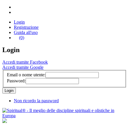
Login
Registrazione
Guida all'uso
(0)
Login
Accedi tramite Facebook
Accedi tramite Google
Email o nome utente:
Password:
Non ricordo la password