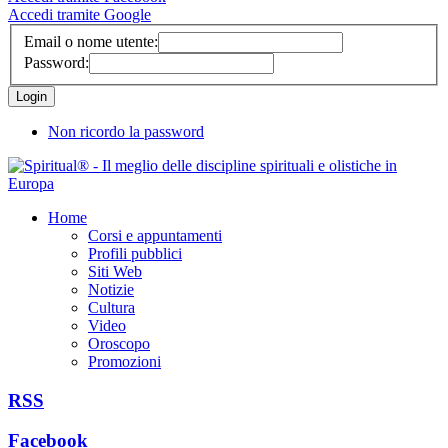
Accedi tramite Google
Email o nome utente:
Password:
Non ricordo la password
Home
Corsi e appuntamenti
Profili pubblici
Siti Web
Notizie
Cultura
Video
Oroscopo
Promozioni
RSS
Facebook