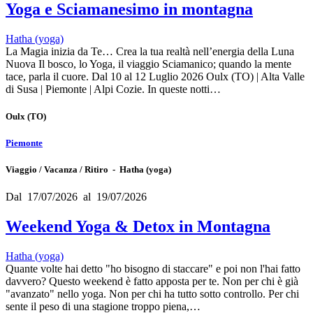
Yoga e Sciamanesimo in montagna
Hatha (yoga)
La Magia inizia da Te… Crea la tua realtà nell’energia della Luna
Nuova Il bosco, lo Yoga, il viaggio Sciamanico; quando la mente
tace, parla il cuore. Dal 10 al 12 Luglio 2026 Oulx (TO) | Alta Valle
di Susa | Piemonte | Alpi Cozie. In queste notti…
Oulx
(TO)
Piemonte
Viaggio / Vacanza / Ritiro - Hatha (yoga)
Dal 17/07/2026 al 19/07/2026
Weekend Yoga & Detox in Montagna
Hatha (yoga)
Quante volte hai detto "ho bisogno di staccare" e poi non l'hai fatto
davvero? Questo weekend è fatto apposta per te. Non per chi è già
"avanzato" nello yoga. Non per chi ha tutto sotto controllo. Per chi
sente il peso di una stagione troppo piena,…