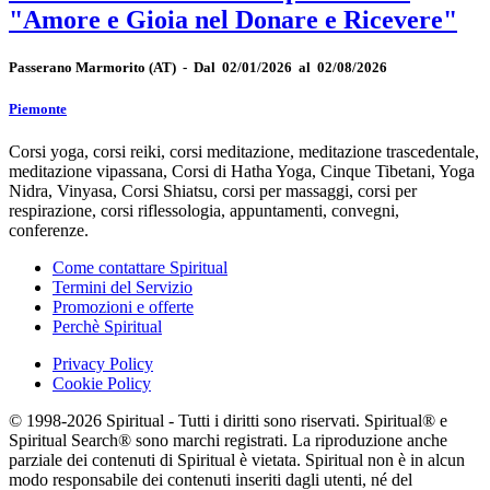
"Amore e Gioia nel Donare e Ricevere"
Passerano Marmorito
(AT)
-
Dal 02/01/2026 al 02/08/2026
Piemonte
Corsi yoga, corsi reiki, corsi meditazione, meditazione trascedentale,
meditazione vipassana, Corsi di Hatha Yoga, Cinque Tibetani, Yoga
Nidra, Vinyasa, Corsi Shiatsu, corsi per massaggi, corsi per
respirazione, corsi riflessologia, appuntamenti, convegni,
conferenze.
Come contattare Spiritual
Termini del Servizio
Promozioni e offerte
Perchè Spiritual
Privacy Policy
Cookie Policy
© 1998-2026 Spiritual - Tutti i diritti sono riservati. Spiritual® e
Spiritual Search® sono marchi registrati. La riproduzione anche
parziale dei contenuti di Spiritual è vietata. Spiritual non è in alcun
modo responsabile dei contenuti inseriti dagli utenti, né del