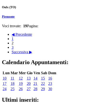
Oulx
(TO)
Piemonte
Voci trovate:
19
Pagina:
◀ Precedente
1
2
3
Successiva ▶
Calendario Appuntamenti:
Lun
Mar
Mer
Gio
Ven
Sab
Dom
10
11
12
13
14
15
16
17
18
19
20
21
22
23
24
25
26
27
28
29
30
Ultimi inseriti: