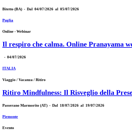
Bitetto
(BA)
-
Dal 04/07/2026 al 05/07/2026
Puglia
Online - Webinar
Il respiro che calma. Online Pranayama 
-
04/07/2026
ITALIA
Viaggio / Vacanza / Ritiro
Ritiro Mindfulness: Il Risveglio della Pres
Passerano Marmorito
(AT)
-
Dal 18/07/2026 al 19/07/2026
Piemonte
Evento