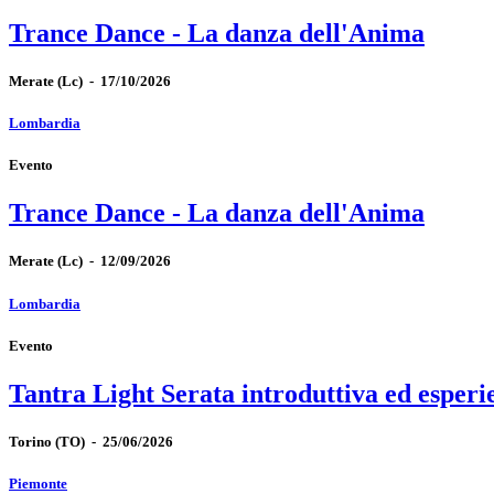
Trance Dance - La danza dell'Anima
Merate
(Lc)
-
17/10/2026
Lombardia
Evento
Trance Dance - La danza dell'Anima
Merate
(Lc)
-
12/09/2026
Lombardia
Evento
Tantra Light Serata introduttiva ed esperi
Torino
(TO)
-
25/06/2026
Piemonte