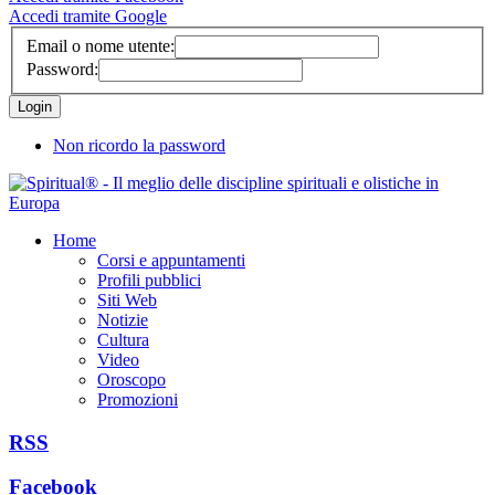
Accedi tramite Google
Email o nome utente:
Password:
Non ricordo la password
Home
Corsi e appuntamenti
Profili pubblici
Siti Web
Notizie
Cultura
Video
Oroscopo
Promozioni
RSS
Facebook