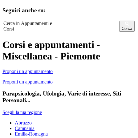
Seguici anche su:
Cerca in Appuntamenti e
Corsi
Cerca
Corsi e appuntamenti -
Miscellanea - Piemonte
Proponi un appuntamento
Proponi un appuntamento
Parapsicologia, Ufologia, Varie di interesse, Siti
Personali...
Scegli la tua regione
Abruzzo
Campania
Emilia-Romagna