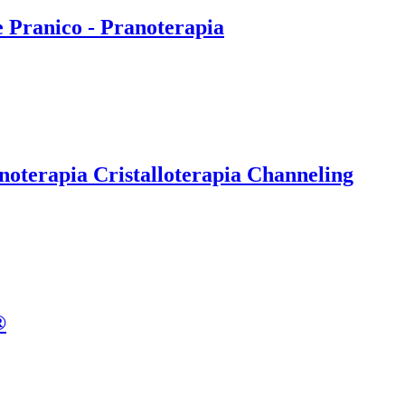
e Pranico - Pranoterapia
noterapia Cristalloterapia Channeling
®