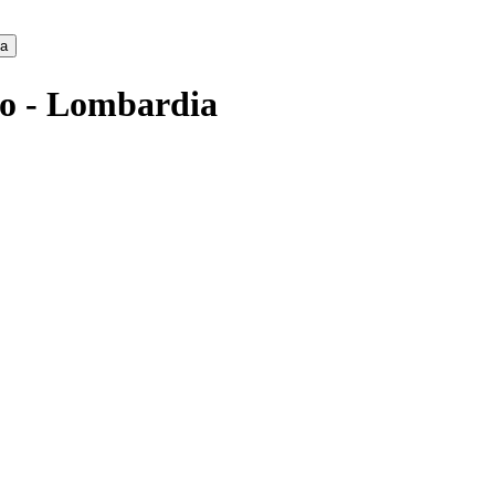
ca
mo - Lombardia