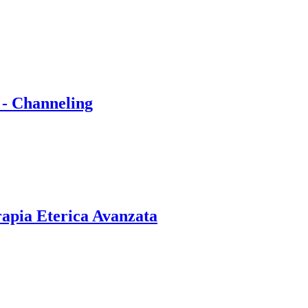
 - Channeling
rapia Eterica Avanzata