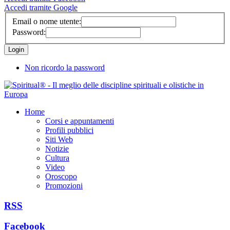
Accedi tramite Google
Email o nome utente:
Password:
Non ricordo la password
Home
Corsi e appuntamenti
Profili pubblici
Siti Web
Notizie
Cultura
Video
Oroscopo
Promozioni
RSS
Facebook