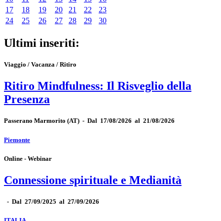
17
18
19
20
21
22
23
24
25
26
27
28
29
30
Ultimi inseriti:
Viaggio / Vacanza / Ritiro
Ritiro Mindfulness: Il Risveglio della
Presenza
Passerano Marmorito
(AT)
-
Dal 17/08/2026 al 21/08/2026
Piemonte
Online - Webinar
Connessione spirituale e Medianità
-
Dal 27/09/2025 al 27/09/2026
ITALIA