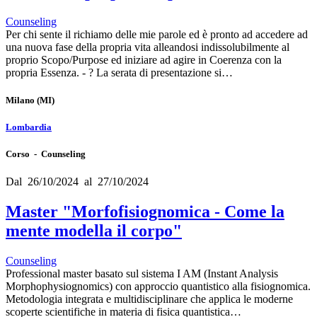
Counseling
Per chi sente il richiamo delle mie parole ed è pronto ad accedere ad
una nuova fase della propria vita alleandosi indissolubilmente al
proprio Scopo/Purpose ed iniziare ad agire in Coerenza con la
propria Essenza. - ? La serata di presentazione si…
Milano
(MI)
Lombardia
Corso - Counseling
Dal 26/10/2024 al 27/10/2024
Master "Morfofisiognomica - Come la
mente modella il corpo"
Counseling
Professional master basato sul sistema I AM (Instant Analysis
Morphophysiognomics) con approccio quantistico alla fisiognomica.
Metodologia integrata e multidisciplinare che applica le moderne
scoperte scientifiche in materia di fisica quantistica…