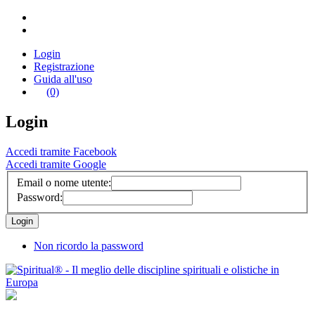
Login
Registrazione
Guida all'uso
(0)
Login
Accedi tramite Facebook
Accedi tramite Google
Email o nome utente:
Password:
Non ricordo la password