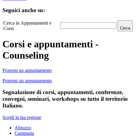
Seguici anche su:
Cerca in Appuntamenti e
Corsi
Cerca
Corsi e appuntamenti -
Counseling
Proponi un appuntamento
Proponi un appuntamento
Segnalazione di corsi, appuntamenti, conferenze,
convegni, seminari, workshops su tutto il territorio
Italiano.
Scegli la tua regione
Abruzzo
Campania