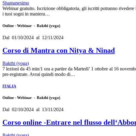
Shamanesimo
Webinar gratuito. Iscrizione obbligatoria, gli iscritti potranno rivedere
i tuoi sogni in maniera…
Online - Webinar - Bakthi (yoga)
Dal 01/10/2024 al 12/11/2024
Corso di Mantra con Nitya & Ninad
Bakthi (yoga)
7 lezioni da 45 min/1 ora a partire da Martedi’ 1 ottobre al 16 novemb
pre-registrate. Avrai quindi modo di…
ITALIA
Online - Webinar - Bakthi (yoga)
Dal 02/10/2024 al 13/11/2024
Corso online -Entrare nel flusso dell‘Abb
Bakthi (yoga)