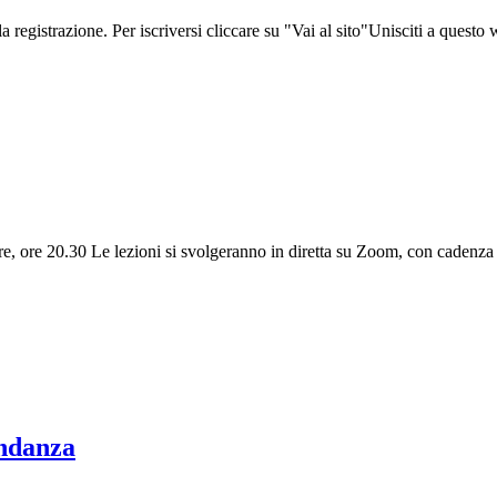
 la registrazione. Per iscriversi cliccare su "Vai al sito"Unisciti a ques
re, ore 20.30 Le lezioni si svolgeranno in diretta su Zoom, con cadenza s
ondanza