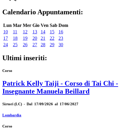
Calendario Appuntamenti:
Lun
Mar
Mer
Gio
Ven
Sab
Dom
10
11
12
13
14
15
16
17
18
19
20
21
22
23
24
25
26
27
28
29
30
Ultimi inseriti:
Corso
Patrick Kelly Taiji - Corso di Tai Chi -
Insegnante Manuela Beillard
Sirtori
(LC)
-
Dal 17/09/2026 al 17/06/2027
Lombardia
Corso