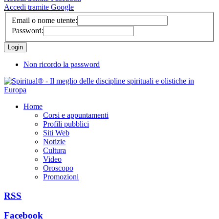
Accedi tramite Google
Email o nome utente:
Password:
Non ricordo la password
Home
Corsi e appuntamenti
Profili pubblici
Siti Web
Notizie
Cultura
Video
Oroscopo
Promozioni
RSS
Facebook