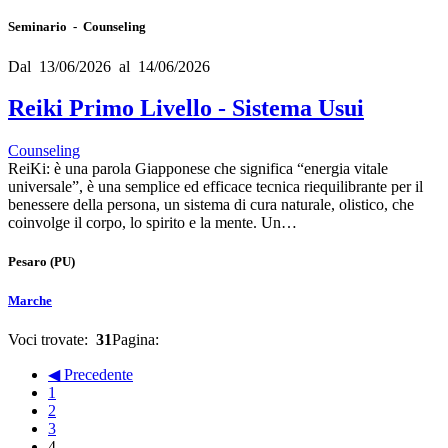
Seminario - Counseling
Dal 13/06/2026 al 14/06/2026
Reiki Primo Livello - Sistema Usui
Counseling
ReiKi: è una parola Giapponese che significa “energia vitale
universale”, è una semplice ed efficace tecnica riequilibrante per il
benessere della persona, un sistema di cura naturale, olistico, che
coinvolge il corpo, lo spirito e la mente. Un…
Pesaro
(PU)
Marche
Voci trovate:
31
Pagina:
◀ Precedente
1
2
3
4