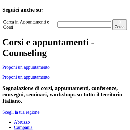
Seguici anche su:
Cerca in Appuntamenti e
Corsi
Cerca
Corsi e appuntamenti -
Counseling
Proponi un appuntamento
Proponi un appuntamento
Segnalazione di corsi, appuntamenti, conferenze,
convegni, seminari, workshops su tutto il territorio
Italiano.
Scegli la tua regione
Abruzzo
Campania