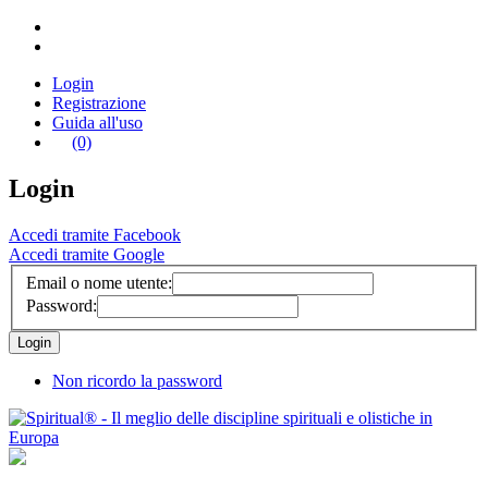
Login
Registrazione
Guida all'uso
(0)
Login
Accedi tramite Facebook
Accedi tramite Google
Email o nome utente:
Password:
Non ricordo la password