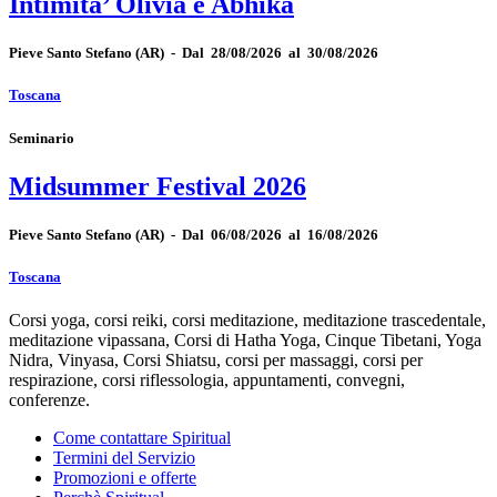
Intimita’ Olivia e Abhika
Pieve Santo Stefano
(AR)
-
Dal 28/08/2026 al 30/08/2026
Toscana
Seminario
Midsummer Festival 2026
Pieve Santo Stefano
(AR)
-
Dal 06/08/2026 al 16/08/2026
Toscana
Corsi yoga, corsi reiki, corsi meditazione, meditazione trascedentale,
meditazione vipassana, Corsi di Hatha Yoga, Cinque Tibetani, Yoga
Nidra, Vinyasa, Corsi Shiatsu, corsi per massaggi, corsi per
respirazione, corsi riflessologia, appuntamenti, convegni,
conferenze.
Come contattare Spiritual
Termini del Servizio
Promozioni e offerte