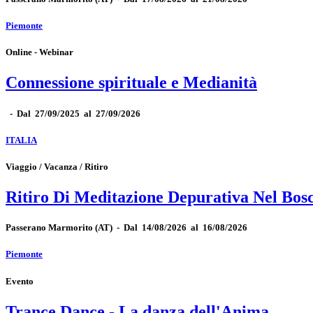
Piemonte
Online - Webinar
Connessione spirituale e Medianità
-
Dal 27/09/2025 al 27/09/2026
ITALIA
Viaggio / Vacanza / Ritiro
Ritiro Di Meditazione Depurativa Nel Bos
Passerano Marmorito
(AT)
-
Dal 14/08/2026 al 16/08/2026
Piemonte
Evento
Trance Dance - La danza dell'Anima