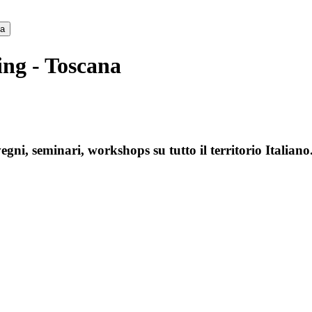
ca
ing - Toscana
gni, seminari, workshops su tutto il territorio Italiano