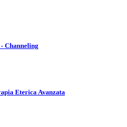
 - Channeling
rapia Eterica Avanzata