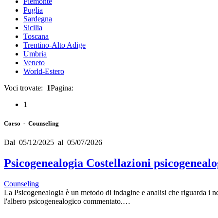
Piemonte
Puglia
Sardegna
Sicilia
Toscana
Trentino-Alto Adige
Umbria
Veneto
World-Estero
Voci trovate:
1
Pagina:
1
Corso - Counseling
Dal 05/12/2025 al 05/07/2026
Psicogenealogia Costellazioni psicogeneal
Counseling
La Psicogenealogia è un metodo di indagine e analisi che riguarda i ness
l'albero psicogenealogico commentato.…