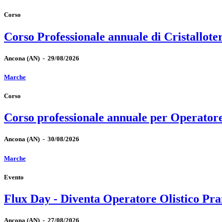
Corso
Corso Professionale annuale di Cristallote
Ancona
(AN)
-
29/08/2026
Marche
Corso
Corso professionale annuale per Operator
Ancona
(AN)
-
30/08/2026
Marche
Evento
Flux Day - Diventa Operatore Olistico Pra
Ancona
(AN)
-
27/08/2026