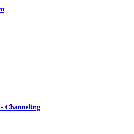
co
 - Channeling