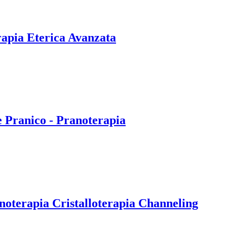
rapia Eterica Avanzata
e Pranico - Pranoterapia
noterapia Cristalloterapia Channeling