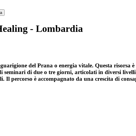
ca
Healing - Lombardia
i guarigione del Prana o energia vitale. Questa risorsa 
 seminari di due o tre giorni, articolati in diversi livell
li. Il percorso è accompagnato da una crescita di consa