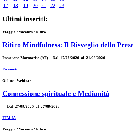
17
18
19
20
21
22
23
Ultimi inseriti:
Viaggio / Vacanza / Ritiro
Ritiro Mindfulness: Il Risveglio della Pres
Passerano Marmorito
(AT)
-
Dal 17/08/2026 al 21/08/2026
Piemonte
Online - Webinar
Connessione spirituale e Medianità
-
Dal 27/09/2025 al 27/09/2026
ITALIA
Viaggio / Vacanza / Ritiro