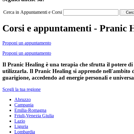
Cerca in Appuntamenti e Corsi
Cer
Corsi e appuntamenti - Pranic 
Proponi un appuntamento
Proponi un appuntamento
Il Pranic Healing è una terapia che sfrutta il potere d
utilizzarla. Il Pranic Healing si apprende nell'ambito di
guarigione, accedendo ad energie personali e universa
Scegli la tua regione
Abruzzo
Campania
Emilia-Romagna
Friuli-Venezia Giulia
Lazio
Liguria
Lombardia