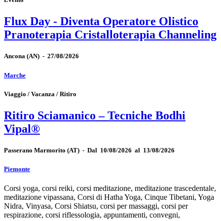
Flux Day - Diventa Operatore Olistico
Pranoterapia Cristalloterapia Channeling
Ancona
(AN)
-
27/08/2026
Marche
Viaggio / Vacanza / Ritiro
Ritiro Sciamanico – Tecniche Bodhi
Vipal®
Passerano Marmorito
(AT)
-
Dal 10/08/2026 al 13/08/2026
Piemonte
Corsi yoga, corsi reiki, corsi meditazione, meditazione trascedentale,
meditazione vipassana, Corsi di Hatha Yoga, Cinque Tibetani, Yoga
Nidra, Vinyasa, Corsi Shiatsu, corsi per massaggi, corsi per
respirazione, corsi riflessologia, appuntamenti, convegni,