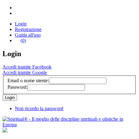
Login
Registrazione
Guida all'uso
(0)
Login
Accedi tramite Facebook
Accedi tramite Google
Email o nome utente:
Password:
Non ricordo la password