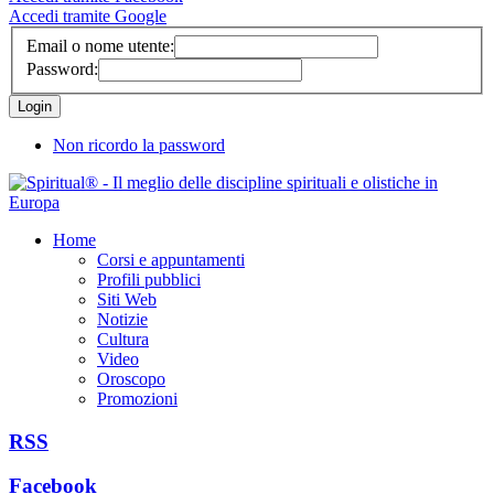
Accedi tramite Google
Email o nome utente:
Password:
Non ricordo la password
Home
Corsi e appuntamenti
Profili pubblici
Siti Web
Notizie
Cultura
Video
Oroscopo
Promozioni
RSS
Facebook