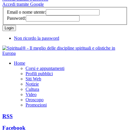
Accedi tramite Google
Email o nome utente:
Password:
Non ricordo la password
Home
Corsi e appuntamenti
Profili pubblici
Siti Web
Notizie
Cultura
Video
Oroscopo
Promozioni
RSS
Facebook