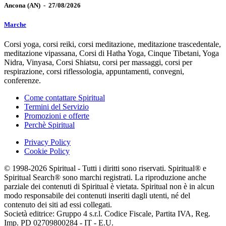
Ancona
(AN)
-
27/08/2026
Marche
Corsi yoga, corsi reiki, corsi meditazione, meditazione trascedentale,
meditazione vipassana, Corsi di Hatha Yoga, Cinque Tibetani, Yoga
Nidra, Vinyasa, Corsi Shiatsu, corsi per massaggi, corsi per
respirazione, corsi riflessologia, appuntamenti, convegni,
conferenze.
Come contattare Spiritual
Termini del Servizio
Promozioni e offerte
Perchè Spiritual
Privacy Policy
Cookie Policy
© 1998-2026 Spiritual - Tutti i diritti sono riservati. Spiritual® e
Spiritual Search® sono marchi registrati. La riproduzione anche
parziale dei contenuti di Spiritual è vietata. Spiritual non è in alcun
modo responsabile dei contenuti inseriti dagli utenti, né del
contenuto dei siti ad essi collegati.
Società editrice: Gruppo 4 s.r.l. Codice Fiscale, Partita IVA, Reg.
Imp. PD 02709800284 - IT - E.U.