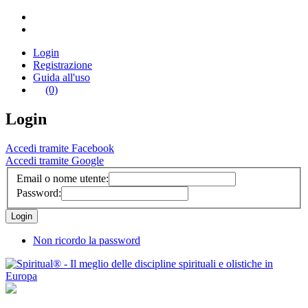
Login
Registrazione
Guida all'uso
(0)
Login
Accedi tramite Facebook
Accedi tramite Google
Email o nome utente:
Password:
Non ricordo la password