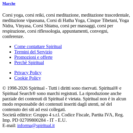
Marche
Corsi yoga, corsi reiki, corsi meditazione, meditazione trascedentale,
meditazione vipassana, Corsi di Hatha Yoga, Cinque Tibetani, Yoga
Nidra, Vinyasa, Corsi Shiatsu, corsi per massaggi, corsi per
respirazione, corsi riflessologia, appuntamenti, convegni,
conferenze.
Come contattare Spiritual
Termini del Servizio
Promozioni e offerte
Perchè Spiritual
Privacy Policy
Cookie Policy
© 1998-2026 Spiritual - Tutti i diritti sono riservati. Spiritual® e
Spiritual Search® sono marchi registrati. La riproduzione anche
parziale dei contenuti di Spiritual è vietata. Spiritual non è in alcun
modo responsabile dei contenuti inseriti dagli utenti, né del
contenuto dei siti ad essi collegati.
Società editrice: Gruppo 4 s.r.l. Codice Fiscale, Partita IVA, Reg.
Imp. PD 02709800284 - IT - E.U.
E-mail:
informa@spiritual.it