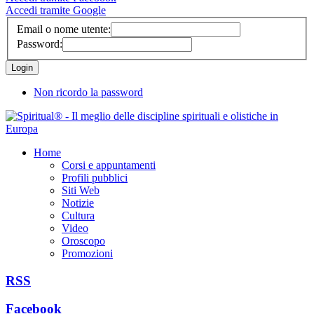
Accedi tramite Google
Email o nome utente:
Password:
Non ricordo la password
Home
Corsi e appuntamenti
Profili pubblici
Siti Web
Notizie
Cultura
Video
Oroscopo
Promozioni
RSS
Facebook