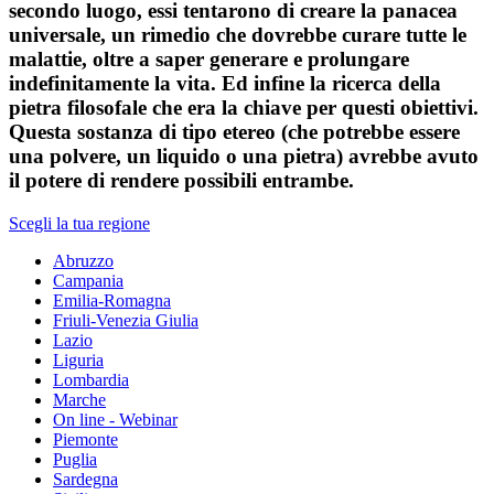
secondo luogo, essi tentarono di creare la panacea
universale, un rimedio che dovrebbe curare tutte le
malattie, oltre a saper generare e prolungare
indefinitamente la vita. Ed infine la ricerca della
pietra filosofale che era la chiave per questi obiettivi.
Questa sostanza di tipo etereo (che potrebbe essere
una polvere, un liquido o una pietra) avrebbe avuto
il potere di rendere possibili entrambe.
Scegli la tua regione
Abruzzo
Campania
Emilia-Romagna
Friuli-Venezia Giulia
Lazio
Liguria
Lombardia
Marche
On line - Webinar
Piemonte
Puglia
Sardegna