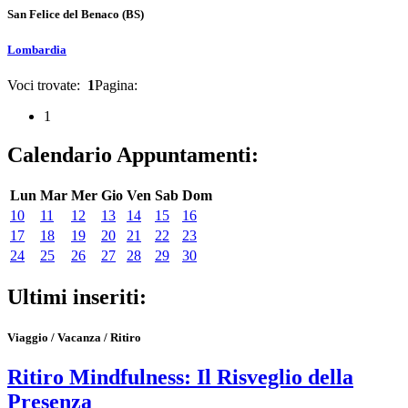
San Felice del Benaco
(BS)
Lombardia
Voci trovate:
1
Pagina:
1
Calendario Appuntamenti:
Lun
Mar
Mer
Gio
Ven
Sab
Dom
10
11
12
13
14
15
16
17
18
19
20
21
22
23
24
25
26
27
28
29
30
Ultimi inseriti:
Viaggio / Vacanza / Ritiro
Ritiro Mindfulness: Il Risveglio della
Presenza