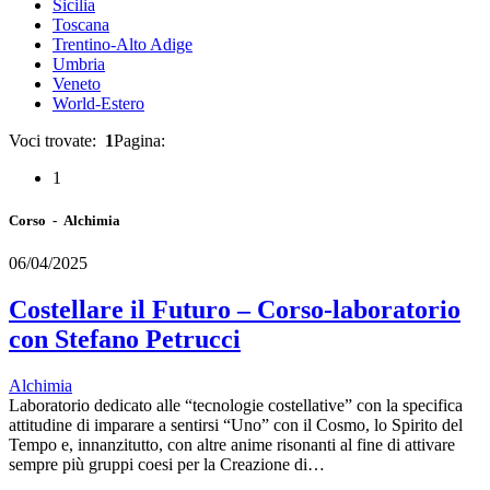
Sicilia
Toscana
Trentino-Alto Adige
Umbria
Veneto
World-Estero
Voci trovate:
1
Pagina:
1
Corso - Alchimia
06/04/2025
Costellare il Futuro – Corso-laboratorio
con Stefano Petrucci
Alchimia
Laboratorio dedicato alle “tecnologie costellative” con la specifica
attitudine di imparare a sentirsi “Uno” con il Cosmo, lo Spirito del
Tempo e, innanzitutto, con altre anime risonanti al fine di attivare
sempre più gruppi coesi per la Creazione di…