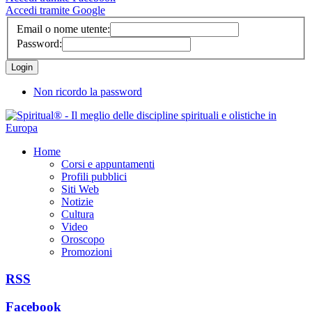
Accedi tramite Google
Email o nome utente:
Password:
Non ricordo la password
Home
Corsi e appuntamenti
Profili pubblici
Siti Web
Notizie
Cultura
Video
Oroscopo
Promozioni
RSS
Facebook