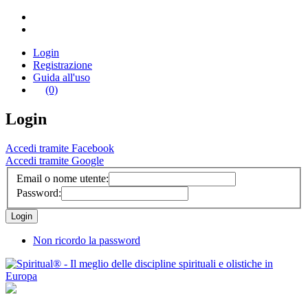
Login
Registrazione
Guida all'uso
(0)
Login
Accedi tramite Facebook
Accedi tramite Google
Email o nome utente:
Password:
Non ricordo la password