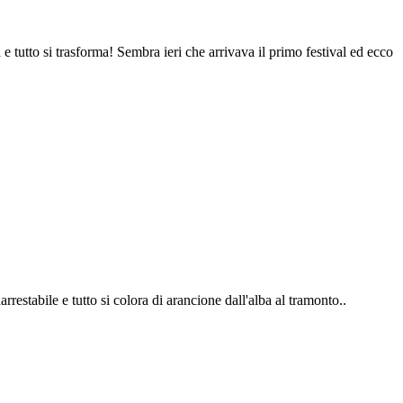
i trasforma! Sembra ieri che arrivava il primo festival ed ecco
tabile e tutto si colora di arancione dall'alba al tramonto..