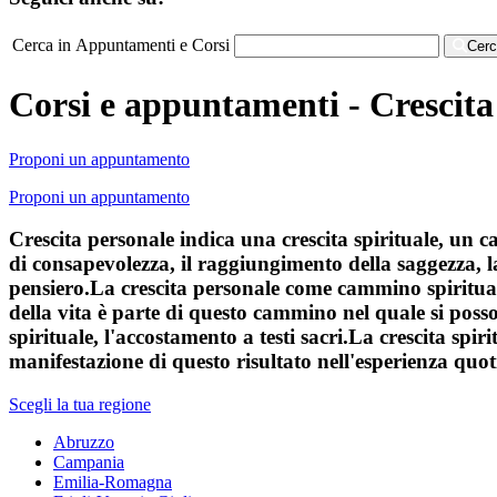
Cerca in Appuntamenti e Corsi
Cer
Corsi e appuntamenti - Crescita
Proponi un appuntamento
Proponi un appuntamento
Crescita personale indica una crescita spirituale, un 
di consapevolezza, il raggiungimento della saggezza, la
pensiero.La crescita personale come cammino spiritu
della vita è parte di questo cammino nel quale si poss
spirituale, l'accostamento a testi sacri.La crescita spir
manifestazione di questo risultato nell'esperienza qu
Scegli la tua regione
Abruzzo
Campania
Emilia-Romagna