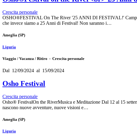
Crescita personale
OSHO®FESTIVAL On The River '25 ANNI DI FESTIVAL!' Camping River
che invece siamo a 25 Anni di Festival! Non saranno i…
Ameglia
(SP)
Liguria
Viaggio / Vacanza / Ritiro - Crescita personale
Dal 12/09/2024 al 15/09/2024
Osho Festival
Crescita personale
Osho® FestivalOn the RiverMusica e Meditazione Dal 12 al 15 settembr
nascono nuove avventure, nuove visioni e…
Ameglia
(SP)
Liguria