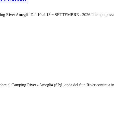
 Ameglia Dal 10 al 13 ~ SETTEMBRE - 2026 Il tempo passa e tutto s
e al Camping River - Ameglia (SP)L'onda del Sun River continua inarres