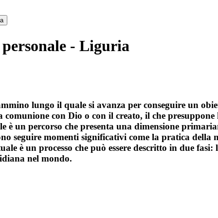
ca
 personale - Liguria
cammino lungo il quale si avanza per conseguire un obie
 comunione con Dio o con il creato, il che presuppone la
ale è un percorso che presenta una dimensione primari
ono seguire momenti significativi come la pratica della 
ituale è un processo che può essere descritto in due fasi: 
otidiana nel mondo.