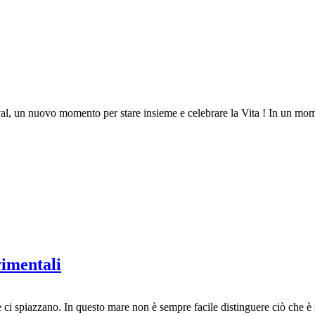
un nuovo momento per stare insieme e celebrare la Vita ! In un moment
rimentali
i spiazzano. In questo mare non è sempre facile distinguere ciò che è 