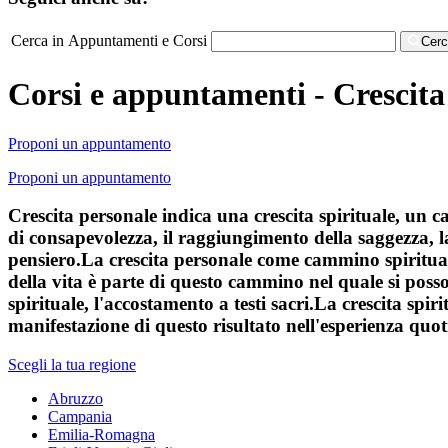
Cerca in Appuntamenti e Corsi
Cer
Corsi e appuntamenti - Crescita
Proponi un appuntamento
Proponi un appuntamento
Crescita personale indica una crescita spirituale, un 
di consapevolezza, il raggiungimento della saggezza, la
pensiero.La crescita personale come cammino spiritu
della vita è parte di questo cammino nel quale si poss
spirituale, l'accostamento a testi sacri.La crescita spir
manifestazione di questo risultato nell'esperienza qu
Scegli la tua regione
Abruzzo
Campania
Emilia-Romagna