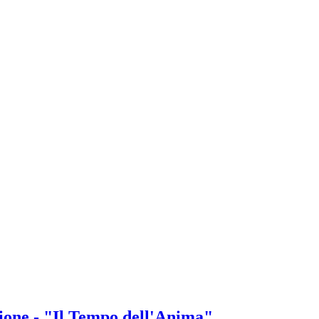
ione - "Il Tempo dell'Anima"