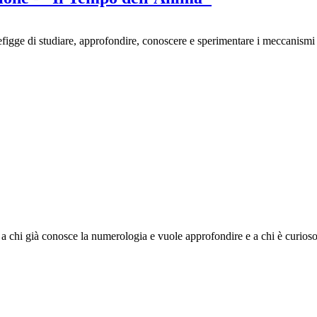
ge di studiare, approfondire, conoscere e sperimentare i meccanismi e l
to a chi già conosce la numerologia e vuole approfondire e a chi è curios