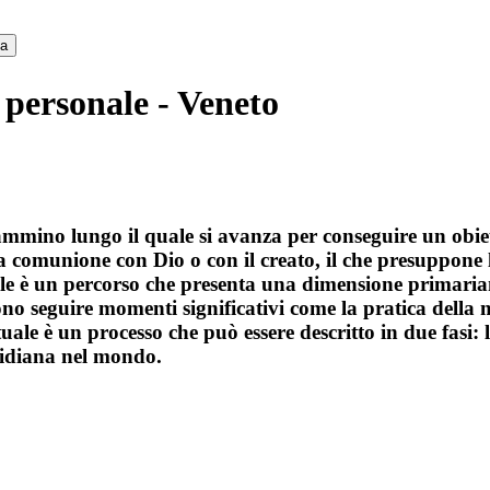
ca
 personale - Veneto
cammino lungo il quale si avanza per conseguire un obie
 comunione con Dio o con il creato, il che presuppone la
ale è un percorso che presenta una dimensione primari
ono seguire momenti significativi come la pratica della 
ituale è un processo che può essere descritto in due fasi: 
otidiana nel mondo.