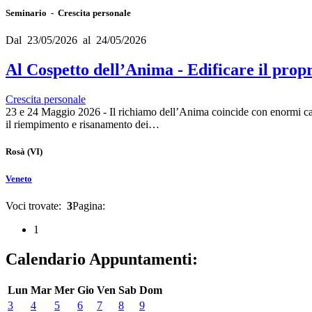
Seminario - Crescita personale
Dal 23/05/2026 al 24/05/2026
Al Cospetto dell’Anima - Edificare il propr
Crescita personale
23 e 24 Maggio 2026 - Il richiamo dell’Anima coincide con enormi cambi
il riempimento e risanamento dei…
Rosà
(VI)
Veneto
Voci trovate:
3
Pagina:
1
Calendario Appuntamenti:
Lun
Mar
Mer
Gio
Ven
Sab
Dom
3
4
5
6
7
8
9