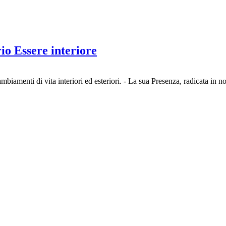
io Essere interiore
amenti di vita interiori ed esteriori. - La sua Presenza, radicata in no