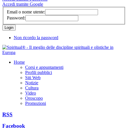
Accedi tramite Google
Email o nome utente:
Password:
Non ricordo la password
Home
Corsi e appuntamenti
Profili pubblici
Siti Web
Notizie
Cultura
Video
Oroscopo
Promozioni
RSS
Facebook