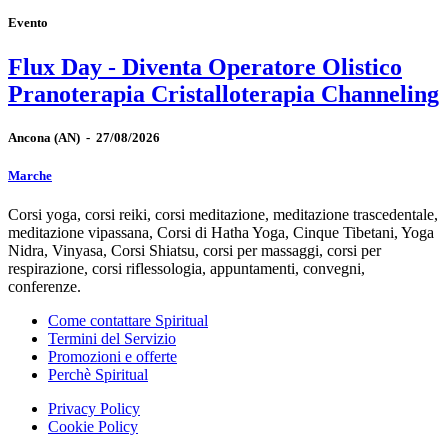
Evento
Flux Day - Diventa Operatore Olistico
Pranoterapia Cristalloterapia Channeling
Ancona
(AN)
-
27/08/2026
Marche
Corsi yoga, corsi reiki, corsi meditazione, meditazione trascedentale,
meditazione vipassana, Corsi di Hatha Yoga, Cinque Tibetani, Yoga
Nidra, Vinyasa, Corsi Shiatsu, corsi per massaggi, corsi per
respirazione, corsi riflessologia, appuntamenti, convegni,
conferenze.
Come contattare Spiritual
Termini del Servizio
Promozioni e offerte
Perchè Spiritual
Privacy Policy
Cookie Policy