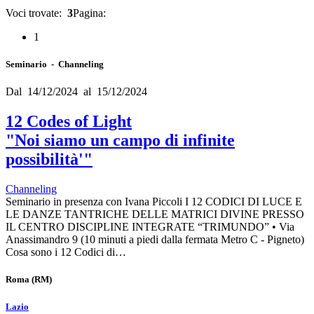
Voci trovate:
3
Pagina:
1
Seminario - Channeling
Dal 14/12/2024 al 15/12/2024
12 Codes of Light
"Noi siamo un campo di infinite
possibilità'"
Channeling
Seminario in presenza con Ivana Piccoli I 12 CODICI DI LUCE E
LE DANZE TANTRICHE DELLE MATRICI DIVINE PRESSO
IL CENTRO DISCIPLINE INTEGRATE “TRIMUNDO” • Via
Anassimandro 9 (10 minuti a piedi dalla fermata Metro C - Pigneto)
Cosa sono i 12 Codici di…
Roma
(RM)
Lazio