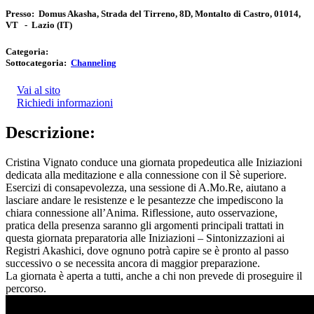
Presso:
Domus Akasha, Strada del Tirreno, 8D, Montalto di Castro, 01014,
VT
-
Lazio
(IT)
Categoria:
Sottocategoria:
Channeling
Vai al sito
Richiedi informazioni
Descrizione:
Cristina Vignato conduce una giornata propedeutica alle Iniziazioni
dedicata alla meditazione e alla connessione con il Sè superiore.
Esercizi di consapevolezza, una sessione di A.Mo.Re, aiutano a
lasciare andare le resistenze e le pesantezze che impediscono la
chiara connessione all’Anima. Riflessione, auto osservazione,
pratica della presenza saranno gli argomenti principali trattati in
questa giornata preparatoria alle Iniziazioni – Sintonizzazioni ai
Registri Akashici, dove ognuno potrà capire se è pronto al passo
successivo o se necessita ancora di maggior preparazione.
La giornata è aperta a tutti, anche a chi non prevede di proseguire il
percorso.