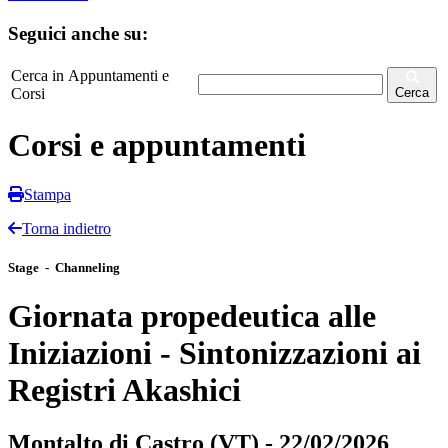
Seguici anche su:
Cerca in Appuntamenti e
Corsi
Cerca
Corsi e appuntamenti
Stampa
Torna indietro
Stage - Channeling
Giornata propedeutica alle
Iniziazioni - Sintonizzazioni ai
Registri Akashici
Montalto di Castro (VT) - 22/02/2026