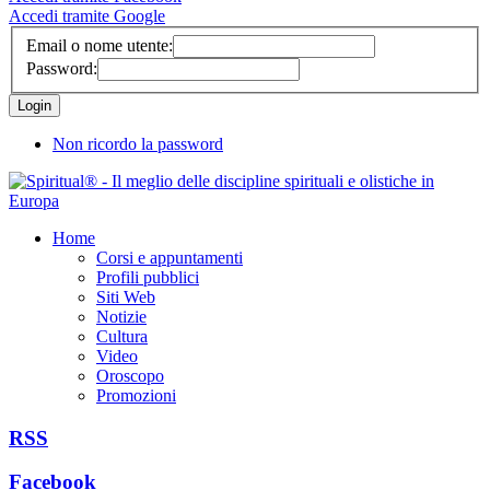
Accedi tramite Google
Email o nome utente:
Password:
Non ricordo la password
Home
Corsi e appuntamenti
Profili pubblici
Siti Web
Notizie
Cultura
Video
Oroscopo
Promozioni
RSS
Facebook