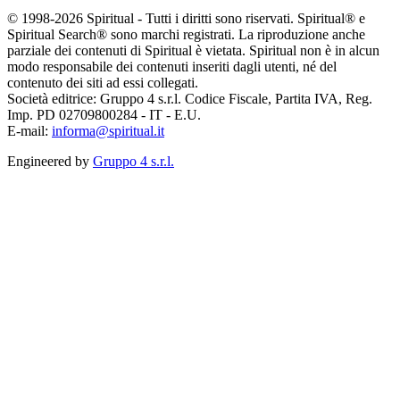
© 1998-2026 Spiritual - Tutti i diritti sono riservati. Spiritual® e
Spiritual Search® sono marchi registrati. La riproduzione anche
parziale dei contenuti di Spiritual è vietata. Spiritual non è in alcun
modo responsabile dei contenuti inseriti dagli utenti, né del
contenuto dei siti ad essi collegati.
Società editrice: Gruppo 4 s.r.l. Codice Fiscale, Partita IVA, Reg.
Imp. PD 02709800284 - IT - E.U.
E-mail:
informa@spiritual.it
Engineered by
Gruppo 4 s.r.l.