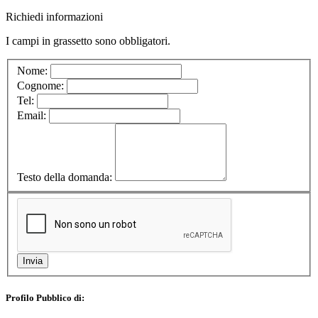
Richiedi informazioni
I campi in
grassetto
sono obbligatori.
Nome:
Cognome:
Tel:
Email:
Testo della domanda:
Profilo Pubblico di: