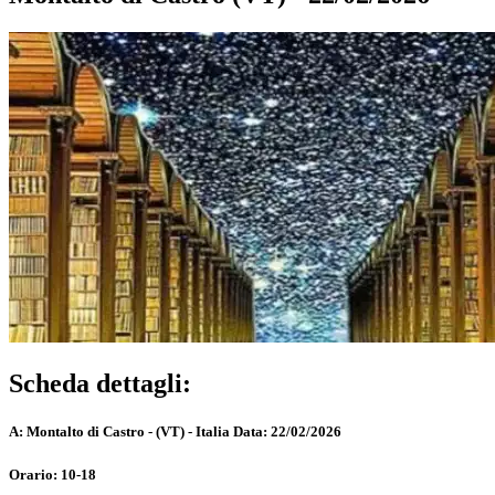
Scheda dettagli:
A:
Montalto di Castro - (VT) - Italia
Data:
22/02/2026
Orario:
10-18