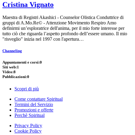
Cristina Vignato
Maestra di Registri Akashici - Counselor Olistica Conduttrice di
gruppi di A.Mo.Re© - Attenzione Movimento Respiro Amo
definirmi un’esploratrice dell'anima, per il mio forte interesse per
tutto ciò che riguarda l’aspetto profondo dell’essere umano. Il mio
"risveglio" inizia nel 1997 con l'apertura…
Channeling
Appuntamenti e corsi:
0
Siti web:
1
Video:
8
Pubblicazioni:
0
Scopri di più
Come contattare Spiritual
Termini del Servizio
Promozioni e offerte
Perchè Spiritual
Privacy Policy
Cookie Policy