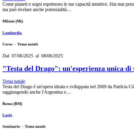
Come pianeti e segni esprimono le tue capacità intuitive. Hai mai pensa
ma può rivelare anche potenzialità…
Milano
(Mi)
Lombardia
Corso - Tema natale
Dal 07/06/2025 al 08/06/2025
"Testa del Drago": un'esperienza unica di 
Tema natale
Testa del Drago è un'opera ideata e sviluppata nel 2009 da Patrícia Cób
raggiungendo anche l'Argentina e…
Roma
(RM)
Lazio
Seminario - Tema natale