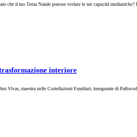
to che il tuo Tema Natale potesse svelare le tue capacità medianiche? L’
trasformazione interiore
ra Vivas, maestra nelle Costellazioni Familiari, insegnante di Pathwork®