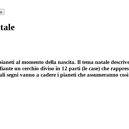
ca
tale
pianeti al momento della nascita. Il tema natale descrive
iante un cerchio diviso in 12 parti (le case) che rappres
li segni vanno a cadere i pianeti che assumeranno così 