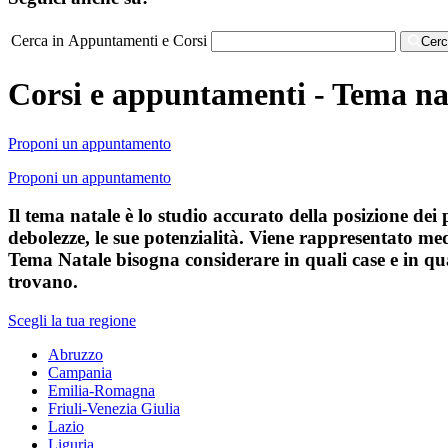
Cerca in Appuntamenti e Corsi
Cer
Corsi e appuntamenti - Tema na
Proponi un appuntamento
Proponi un appuntamento
Il tema natale è lo studio accurato della posizione dei 
debolezze, le sue potenzialità. Viene rappresentato med
Tema Natale bisogna considerare in quali case e in qua
trovano.
Scegli la tua regione
Abruzzo
Campania
Emilia-Romagna
Friuli-Venezia Giulia
Lazio
Liguria