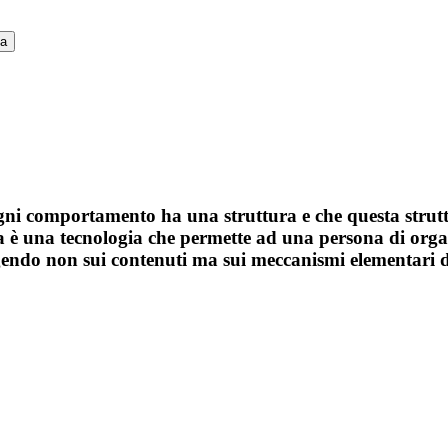
ca
ni comportamento ha una struttura e che questa strutt
 una tecnologia che permette ad una persona di organi
 agendo non sui contenuti ma sui meccanismi elementari 