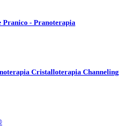
e Pranico - Pranoterapia
noterapia Cristalloterapia Channeling
®