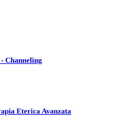
 - Channeling
rapia Eterica Avanzata