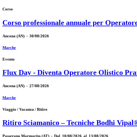
Corso
Corso professionale annuale per Operator
Ancona
(AN)
-
30/08/2026
Marche
Evento
Flux Day - Diventa Operatore Olistico Pra
Ancona
(AN)
-
27/08/2026
Marche
Viaggio / Vacanza / Ritiro
Ritiro Sciamanico – Tecniche Bodhi Vipal
Passerano Marmorito
(AT)
-
Dal 10/08/2026 al 13/08/2026