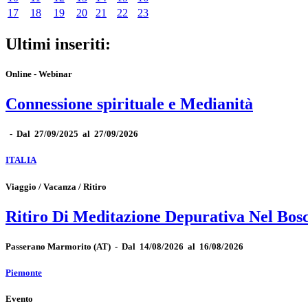
17
18
19
20
21
22
23
Ultimi inseriti:
Online - Webinar
Connessione spirituale e Medianità
-
Dal 27/09/2025 al 27/09/2026
ITALIA
Viaggio / Vacanza / Ritiro
Ritiro Di Meditazione Depurativa Nel Bos
Passerano Marmorito
(AT)
-
Dal 14/08/2026 al 16/08/2026
Piemonte
Evento