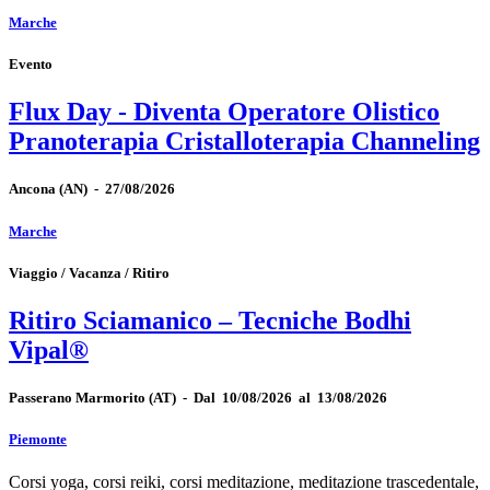
Marche
Evento
Flux Day - Diventa Operatore Olistico
Pranoterapia Cristalloterapia Channeling
Ancona
(AN)
-
27/08/2026
Marche
Viaggio / Vacanza / Ritiro
Ritiro Sciamanico – Tecniche Bodhi
Vipal®
Passerano Marmorito
(AT)
-
Dal 10/08/2026 al 13/08/2026
Piemonte
Corsi yoga, corsi reiki, corsi meditazione, meditazione trascedentale,