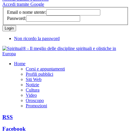
Accedi tramite Google
Email o nome utente:
Password:
Non ricordo la password
Home
Corsi e appuntamenti
Profili pubblici
Siti Web
Notizie
Cultura
Video
Oroscopo
Promozioni
RSS
Facebook