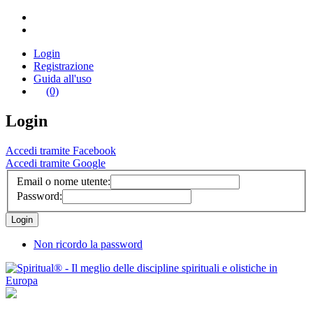
Login
Registrazione
Guida all'uso
(0)
Login
Accedi tramite Facebook
Accedi tramite Google
Email o nome utente:
Password:
Non ricordo la password