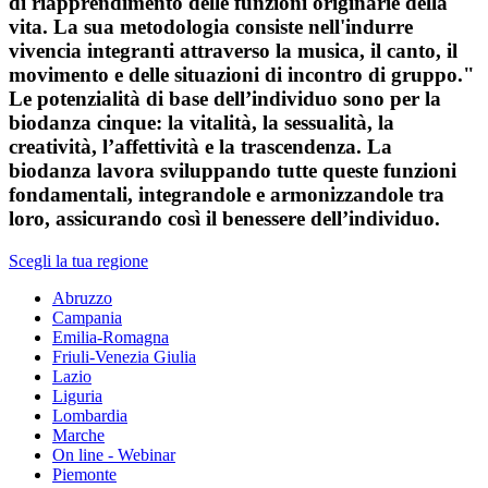
di riapprendimento delle funzioni originarie della
vita. La sua metodologia consiste nell'indurre
vivencia integranti attraverso la musica, il canto, il
movimento e delle situazioni di incontro di gruppo."
Le potenzialità di base dell’individuo sono per la
biodanza cinque: la vitalità, la sessualità, la
creatività, l’affettività e la trascendenza. La
biodanza lavora sviluppando tutte queste funzioni
fondamentali, integrandole e armonizzandole tra
loro, assicurando così il benessere dell’individuo.
Scegli la tua regione
Abruzzo
Campania
Emilia-Romagna
Friuli-Venezia Giulia
Lazio
Liguria
Lombardia
Marche
On line - Webinar
Piemonte