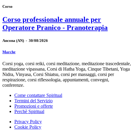
Corso
Corso professionale annuale per
Operatore Pranico - Pranoterapia
Ancona
(AN)
-
30/08/2026
Marche
Corsi yoga, corsi reiki, corsi meditazione, meditazione trascedentale,
meditazione vipassana, Corsi di Hatha Yoga, Cinque Tibetani, Yoga
Nidra, Vinyasa, Corsi Shiatsu, corsi per massaggi, corsi per
respirazione, corsi riflessologia, appuntamenti, convegni,
conferenze.
Come contattare Spiritual
Termini del Servizio
Promozioni e offerte
Perchè Spiritual
Privacy Policy
Cookie Policy