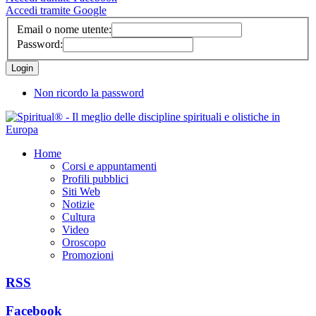
Accedi tramite Google
Email o nome utente:
Password:
Non ricordo la password
Home
Corsi e appuntamenti
Profili pubblici
Siti Web
Notizie
Cultura
Video
Oroscopo
Promozioni
RSS
Facebook