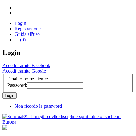
Login
Registrazione
Guida all'uso
(0)
Login
Accedi tramite Facebook
Accedi tramite Google
Email o nome utente:
Password:
Non ricordo la password