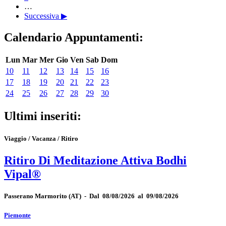
…
Successiva ▶
Calendario Appuntamenti:
Lun
Mar
Mer
Gio
Ven
Sab
Dom
10
11
12
13
14
15
16
17
18
19
20
21
22
23
24
25
26
27
28
29
30
Ultimi inseriti:
Viaggio / Vacanza / Ritiro
Ritiro Di Meditazione Attiva Bodhi
Vipal®
Passerano Marmorito
(AT)
-
Dal 08/08/2026 al 09/08/2026
Piemonte