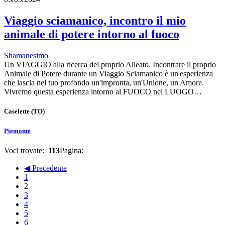
Viaggio sciamanico, incontro il mio
animale di potere intorno al fuoco
Shamanesimo
Un VIAGGIO alla ricerca del proprio Alleato. Incontrare il proprio
Animale di Potere durante un Viaggio Sciamanico è un'esperienza
che lascia nel tuo profondo un'impronta, un'Unione, un Amore.
Vivremo questa esperienza intorno al FUOCO nel LUOGO…
Caselette
(TO)
Piemonte
Voci trovate:
113
Pagina:
◀ Precedente
1
2
3
4
5
6