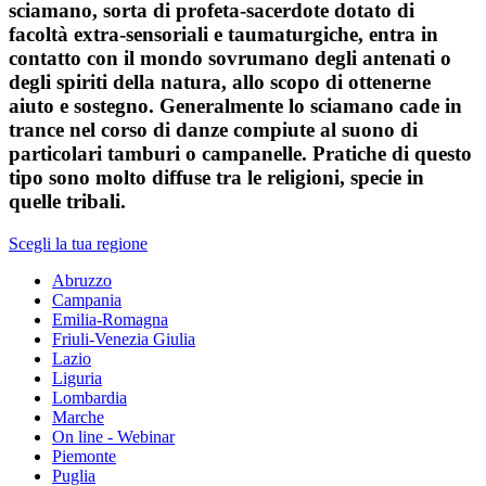
sciamano, sorta di profeta-sacerdote dotato di
facoltà extra-sensoriali e taumaturgiche, entra in
contatto con il mondo sovrumano degli antenati o
degli spiriti della natura, allo scopo di ottenerne
aiuto e sostegno. Generalmente lo sciamano cade in
trance nel corso di danze compiute al suono di
particolari tamburi o campanelle. Pratiche di questo
tipo sono molto diffuse tra le religioni, specie in
quelle tribali.
Scegli la tua regione
Abruzzo
Campania
Emilia-Romagna
Friuli-Venezia Giulia
Lazio
Liguria
Lombardia
Marche
On line - Webinar
Piemonte
Puglia