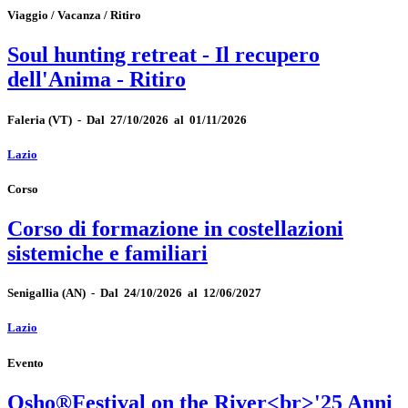
Viaggio / Vacanza / Ritiro
Soul hunting retreat - Il recupero
dell'Anima - Ritiro
Faleria
(VT)
-
Dal 27/10/2026 al 01/11/2026
Lazio
Corso
Corso di formazione in costellazioni
sistemiche e familiari
Senigallia
(AN)
-
Dal 24/10/2026 al 12/06/2027
Lazio
Evento
Osho®Festival on the River<br>'25 Anni