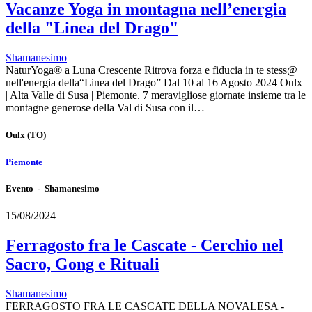
Vacanze Yoga in montagna nell’energia
della "Linea del Drago"
Shamanesimo
NaturYoga® a Luna Crescente Ritrova forza e fiducia in te stess@
nell'energia della“Linea del Drago” Dal 10 al 16 Agosto 2024 Oulx
| Alta Valle di Susa | Piemonte. 7 meravigliose giornate insieme tra le
montagne generose della Val di Susa con il…
Oulx
(TO)
Piemonte
Evento - Shamanesimo
15/08/2024
Ferragosto fra le Cascate - Cerchio nel
Sacro, Gong e Rituali
Shamanesimo
FERRAGOSTO FRA LE CASCATE DELLA NOVALESA -