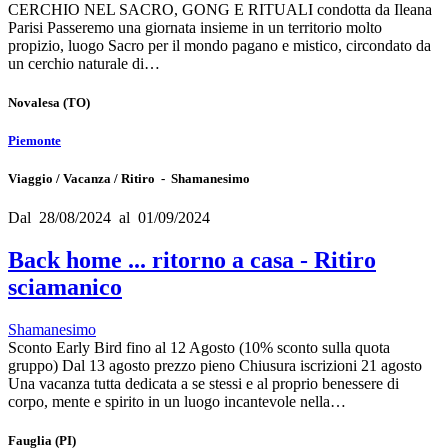
CERCHIO NEL SACRO, GONG E RITUALI condotta da Ileana
Parisi Passeremo una giornata insieme in un territorio molto
propizio, luogo Sacro per il mondo pagano e mistico, circondato da
un cerchio naturale di…
Novalesa
(TO)
Piemonte
Viaggio / Vacanza / Ritiro - Shamanesimo
Dal 28/08/2024 al 01/09/2024
Back home ... ritorno a casa - Ritiro
sciamanico
Shamanesimo
Sconto Early Bird fino al 12 Agosto (10% sconto sulla quota
gruppo) Dal 13 agosto prezzo pieno Chiusura iscrizioni 21 agosto
Una vacanza tutta dedicata a se stessi e al proprio benessere di
corpo, mente e spirito in un luogo incantevole nella…
Fauglia
(PI)