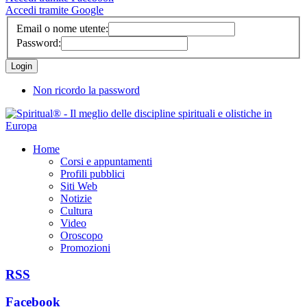
Accedi tramite Google
Email o nome utente:
Password:
Non ricordo la password
Home
Corsi e appuntamenti
Profili pubblici
Siti Web
Notizie
Cultura
Video
Oroscopo
Promozioni
RSS
Facebook