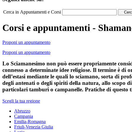
Cerca in Appuntamenti e Corsi
Cer
Corsi e appuntamenti - Shaman
Proponi un appuntamento
Proponi un appuntamento
Lo Sciamanesimo non può essere propriamente consider
connesso a determinate idee religiose. Il termine è di
dell’estasi mediante le quali lo sciamano, sorta di pr
degli antenati o degli spiriti della natura, allo scopo
particolari tamburi o campanelle. Pratiche di questo tip
Scegli la tua regione
Abruzzo
Campania
Emilia-Romagna
Friuli-Venezia Giulia