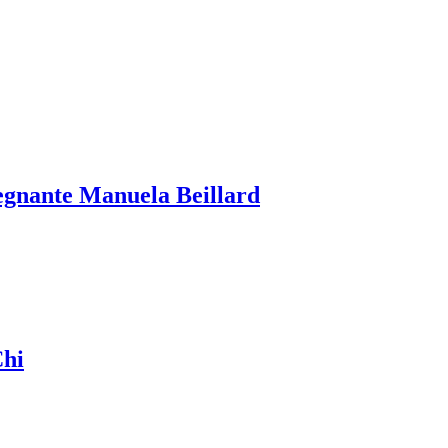
nsegnante Manuela Beillard
Chi