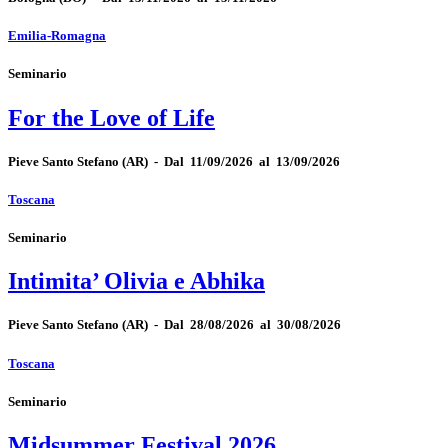
Emilia-Romagna
Seminario
For the Love of Life
Pieve Santo Stefano
(AR)
-
Dal 11/09/2026 al 13/09/2026
Toscana
Seminario
Intimita’ Olivia e Abhika
Pieve Santo Stefano
(AR)
-
Dal 28/08/2026 al 30/08/2026
Toscana
Seminario
Midsummer Festival 2026