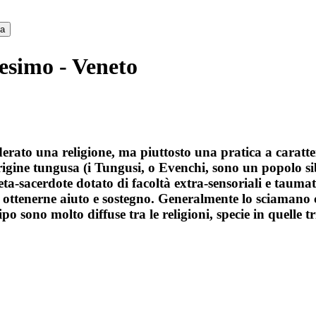
ca
esimo - Veneto
ato una religione, ma piuttosto una pratica a caratter
 origine tungusa (i Tungusi, o Evenchi, sono un popolo s
ofeta-sacerdote dotato di facoltà extra-sensoriali e tau
 di ottenerne aiuto e sostegno. Generalmente lo sciamano
o sono molto diffuse tra le religioni, specie in quelle tr