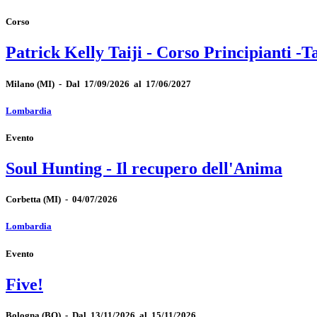
Corso
Patrick Kelly Taiji - Corso Principianti -T
Milano
(MI)
-
Dal 17/09/2026 al 17/06/2027
Lombardia
Evento
Soul Hunting - Il recupero dell'Anima
Corbetta
(MI)
-
04/07/2026
Lombardia
Evento
Five!
Bologna
(BO)
-
Dal 13/11/2026 al 15/11/2026