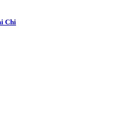
ai Chi