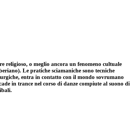
e religioso, o meglio ancora un fenomeno cultuale
iberiano). Le pratiche sciamaniche sono tecniche
maturgiche, entra in contatto con il mondo sovrumano
 cade in trance nel corso di danze compiute al suono di
ibali.