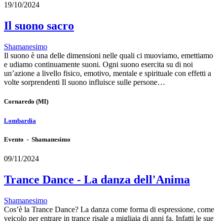
19/10/2024
Il suono sacro
Shamanesimo
Il suono è una delle dimensioni nelle quali ci muoviamo, emettiamo
e udiamo continuamente suoni. Ogni suono esercita su di noi
un’azione a livello fisico, emotivo, mentale e spirituale con effetti a
volte sorprendenti Il suono influisce sulle persone…
Cornaredo
(MI)
Lombardia
Evento - Shamanesimo
09/11/2024
Trance Dance - La danza dell'Anima
Shamanesimo
Cos’è la Trance Dance? La danza come forma di espressione, come
veicolo per entrare in trance risale a migliaia di anni fa. Infatti le sue