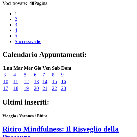
Voci trovate:
40
Pagina:
1
2
3
4
5
Successiva ▶
Calendario Appuntamenti:
Lun
Mar
Mer
Gio
Ven
Sab
Dom
3
4
5
6
7
8
9
10
11
12
13
14
15
16
17
18
19
20
21
22
23
Ultimi inseriti:
Viaggio / Vacanza / Ritiro
Ritiro Mindfulness: Il Risveglio della