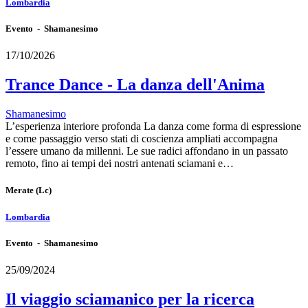
Lombardia
Evento - Shamanesimo
17/10/2026
Trance Dance - La danza dell'Anima
Shamanesimo
L’esperienza interiore profonda La danza come forma di espressione
e come passaggio verso stati di coscienza ampliati accompagna
l’essere umano da millenni. Le sue radici affondano in un passato
remoto, fino ai tempi dei nostri antenati sciamani e…
Merate
(Lc)
Lombardia
Evento - Shamanesimo
25/09/2024
Il viaggio sciamanico per la ricerca