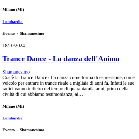
Milano
(MI)
Lombardia
Evento - Shamanesimo
18/10/2024
Trance Dance - La danza dell'Anima
Shamanesimo
Cos’è la Trance Dance? La danza come forma di espressione, come
veicolo per entrare in trance risale a migliaia di anni fa. Infatti le sue
radici vanno indietro nel tempo di quarantamila anni, prima della
civiltà di cui abbiamo testimonianza, ai…
Milano
(MI)
Lombardia
Evento - Shamanesimo