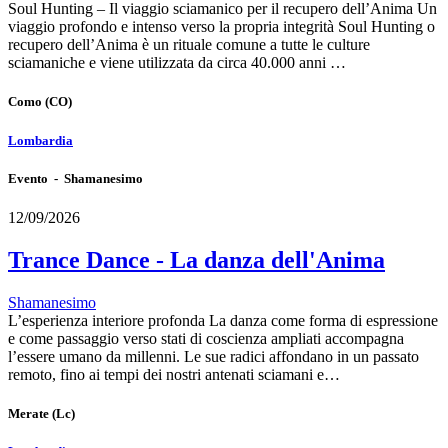
Soul Hunting – Il viaggio sciamanico per il recupero dell’Anima Un
viaggio profondo e intenso verso la propria integrità Soul Hunting o
recupero dell’Anima è un rituale comune a tutte le culture
sciamaniche e viene utilizzata da circa 40.000 anni …
Como
(CO)
Lombardia
Evento - Shamanesimo
12/09/2026
Trance Dance - La danza dell'Anima
Shamanesimo
L’esperienza interiore profonda La danza come forma di espressione
e come passaggio verso stati di coscienza ampliati accompagna
l’essere umano da millenni. Le sue radici affondano in un passato
remoto, fino ai tempi dei nostri antenati sciamani e…
Merate
(Lc)