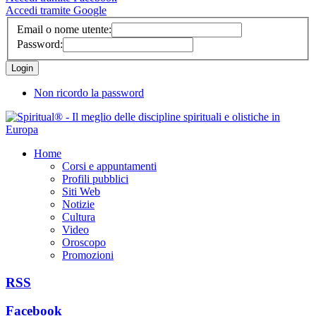
Accedi tramite Google
Email o nome utente:
Password:
Non ricordo la password
Home
Corsi e appuntamenti
Profili pubblici
Siti Web
Notizie
Cultura
Video
Oroscopo
Promozioni
RSS
Facebook