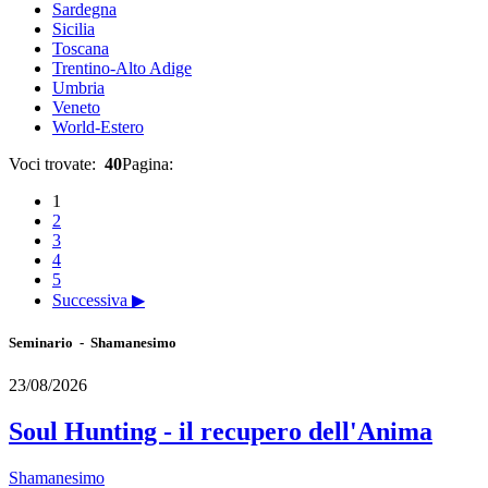
Sardegna
Sicilia
Toscana
Trentino-Alto Adige
Umbria
Veneto
World-Estero
Voci trovate:
40
Pagina:
1
2
3
4
5
Successiva ▶
Seminario - Shamanesimo
23/08/2026
Soul Hunting - il recupero dell'Anima
Shamanesimo