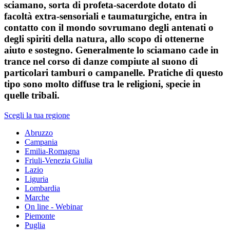
sciamano, sorta di profeta-sacerdote dotato di
facoltà extra-sensoriali e taumaturgiche, entra in
contatto con il mondo sovrumano degli antenati o
degli spiriti della natura, allo scopo di ottenerne
aiuto e sostegno. Generalmente lo sciamano cade in
trance nel corso di danze compiute al suono di
particolari tamburi o campanelle. Pratiche di questo
tipo sono molto diffuse tra le religioni, specie in
quelle tribali.
Scegli la tua regione
Abruzzo
Campania
Emilia-Romagna
Friuli-Venezia Giulia
Lazio
Liguria
Lombardia
Marche
On line - Webinar
Piemonte
Puglia