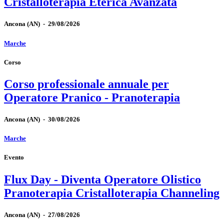
Cristalloterapia Eterica Avanzata
Ancona
(AN)
-
29/08/2026
Marche
Corso
Corso professionale annuale per
Operatore Pranico - Pranoterapia
Ancona
(AN)
-
30/08/2026
Marche
Evento
Flux Day - Diventa Operatore Olistico
Pranoterapia Cristalloterapia Channeling
Ancona
(AN)
-
27/08/2026