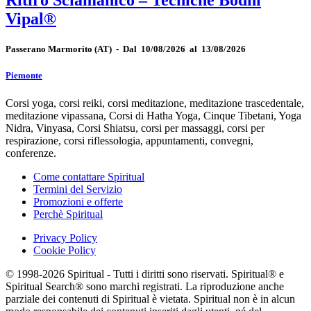
Ritiro Sciamanico – Tecniche Bodhi
Vipal®
Passerano Marmorito
(AT)
-
Dal 10/08/2026 al 13/08/2026
Piemonte
Corsi yoga, corsi reiki, corsi meditazione, meditazione trascedentale,
meditazione vipassana, Corsi di Hatha Yoga, Cinque Tibetani, Yoga
Nidra, Vinyasa, Corsi Shiatsu, corsi per massaggi, corsi per
respirazione, corsi riflessologia, appuntamenti, convegni,
conferenze.
Come contattare Spiritual
Termini del Servizio
Promozioni e offerte
Perchè Spiritual
Privacy Policy
Cookie Policy
© 1998-2026 Spiritual - Tutti i diritti sono riservati. Spiritual® e
Spiritual Search® sono marchi registrati. La riproduzione anche
parziale dei contenuti di Spiritual è vietata. Spiritual non è in alcun