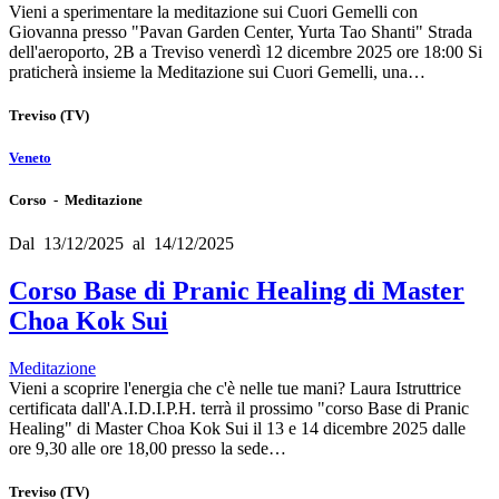
Vieni a sperimentare la meditazione sui Cuori Gemelli con
Giovanna presso "Pavan Garden Center, Yurta Tao Shanti" Strada
dell'aeroporto, 2B a Treviso venerdì 12 dicembre 2025 ore 18:00 Si
praticherà insieme la Meditazione sui Cuori Gemelli, una…
Treviso
(TV)
Veneto
Corso - Meditazione
Dal 13/12/2025 al 14/12/2025
Corso Base di Pranic Healing di Master
Choa Kok Sui
Meditazione
Vieni a scoprire l'energia che c'è nelle tue mani? Laura Istruttrice
certificata dall'A.I.D.I.P.H. terrà il prossimo "corso Base di Pranic
Healing" di Master Choa Kok Sui il 13 e 14 dicembre 2025 dalle
ore 9,30 alle ore 18,00 presso la sede…
Treviso
(TV)