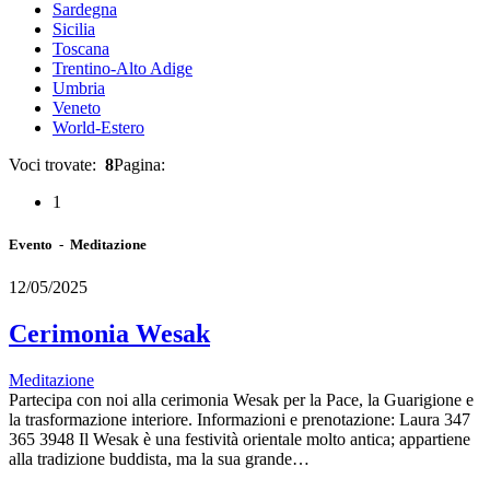
Sardegna
Sicilia
Toscana
Trentino-Alto Adige
Umbria
Veneto
World-Estero
Voci trovate:
8
Pagina:
1
Evento - Meditazione
12/05/2025
Cerimonia Wesak
Meditazione
Partecipa con noi alla cerimonia Wesak per la Pace, la Guarigione e
la trasformazione interiore. Informazioni e prenotazione: Laura 347
365 3948 Il Wesak è una festività orientale molto antica; appartiene
alla tradizione buddista, ma la sua grande…