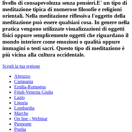
livello di consapevolezza senza pensieri.E' un tipo di
meditazione tipica di numerose filosofie e religioni
orientali. Nella meditazione riflessiva l'oggetto della
meditazione può essere qualsiasi cosa. In genere nella
pratica vengono utilizzate visualizzazioni di oggetti
fisici oppure semplicemente oggetti che riguardano il
mondo interiore come emozioni o qualità oppure
immagini o testi sacri. Questo tipo di meditazione è
più vicina alla cultura occidentale.
Scegli la tua regione
Abruzzo
Campania
Emilia-Romagna
Friuli-Venezia Giulia
Lazio
Liguria
Lombardia
Marche
On line - Webinar
Piemonte
Puglia