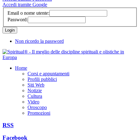
Accedi tramite Google
Email o nome utente:
Password:
Non ricordo la password
Home
Corsi e appuntamenti
Profili pubblici
Siti Web
Notizie
Cultura
Video
Oroscopo
Promozioni
RSS
Facebook