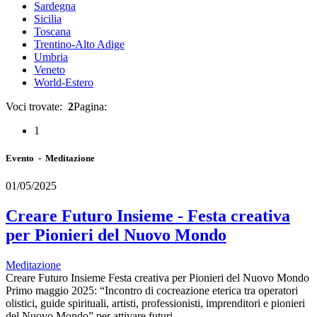
Sardegna
Sicilia
Toscana
Trentino-Alto Adige
Umbria
Veneto
World-Estero
Voci trovate:
2
Pagina:
1
Evento - Meditazione
01/05/2025
Creare Futuro Insieme - Festa creativa
per Pionieri del Nuovo Mondo
Meditazione
Creare Futuro Insieme Festa creativa per Pionieri del Nuovo Mondo
Primo maggio 2025: “Incontro di cocreazione eterica tra operatori
olistici, guide spirituali, artisti, professionisti, imprenditori e pionieri
del Nuovo Mondo” per attivare futuri…