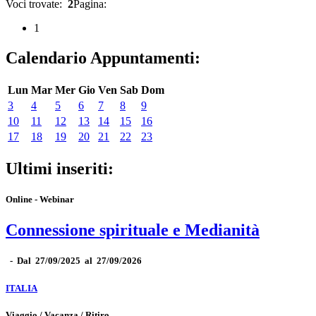
Voci trovate:
2
Pagina:
1
Calendario Appuntamenti:
Lun
Mar
Mer
Gio
Ven
Sab
Dom
3
4
5
6
7
8
9
10
11
12
13
14
15
16
17
18
19
20
21
22
23
Ultimi inseriti:
Online - Webinar
Connessione spirituale e Medianità
-
Dal 27/09/2025 al 27/09/2026
ITALIA
Viaggio / Vacanza / Ritiro