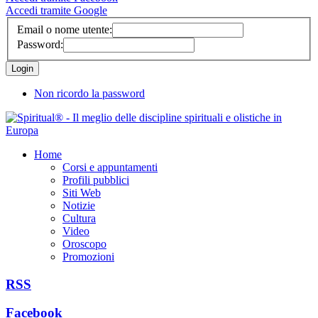
Accedi tramite Google
Email o nome utente:
Password:
Non ricordo la password
Home
Corsi e appuntamenti
Profili pubblici
Siti Web
Notizie
Cultura
Video
Oroscopo
Promozioni
RSS
Facebook