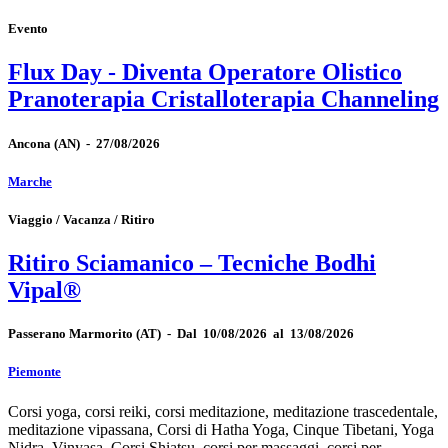
Evento
Flux Day - Diventa Operatore Olistico
Pranoterapia Cristalloterapia Channeling
Ancona
(AN)
-
27/08/2026
Marche
Viaggio / Vacanza / Ritiro
Ritiro Sciamanico – Tecniche Bodhi
Vipal®
Passerano Marmorito
(AT)
-
Dal 10/08/2026 al 13/08/2026
Piemonte
Corsi yoga, corsi reiki, corsi meditazione, meditazione trascedentale,
meditazione vipassana, Corsi di Hatha Yoga, Cinque Tibetani, Yoga
Nidra, Vinyasa, Corsi Shiatsu, corsi per massaggi, corsi per