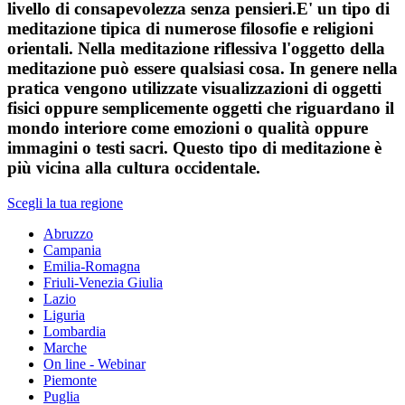
livello di consapevolezza senza pensieri.E' un tipo di
meditazione tipica di numerose filosofie e religioni
orientali. Nella meditazione riflessiva l'oggetto della
meditazione può essere qualsiasi cosa. In genere nella
pratica vengono utilizzate visualizzazioni di oggetti
fisici oppure semplicemente oggetti che riguardano il
mondo interiore come emozioni o qualità oppure
immagini o testi sacri. Questo tipo di meditazione è
più vicina alla cultura occidentale.
Scegli la tua regione
Abruzzo
Campania
Emilia-Romagna
Friuli-Venezia Giulia
Lazio
Liguria
Lombardia
Marche
On line - Webinar
Piemonte
Puglia