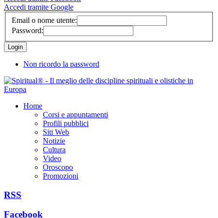
Accedi tramite Google
Email o nome utente:
Password:
Non ricordo la password
Home
Corsi e appuntamenti
Profili pubblici
Siti Web
Notizie
Cultura
Video
Oroscopo
Promozioni
RSS
Facebook