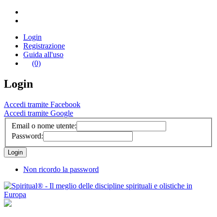
Login
Registrazione
Guida all'uso
(0)
Login
Accedi tramite Facebook
Accedi tramite Google
Email o nome utente:
Password:
Non ricordo la password