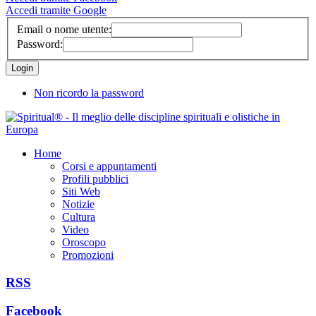
Accedi tramite Google
Email o nome utente:
Password:
Non ricordo la password
Home
Corsi e appuntamenti
Profili pubblici
Siti Web
Notizie
Cultura
Video
Oroscopo
Promozioni
RSS
Facebook