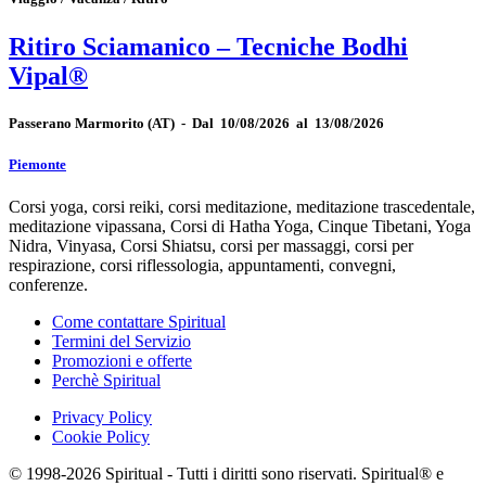
Ritiro Sciamanico – Tecniche Bodhi
Vipal®
Passerano Marmorito
(AT)
-
Dal 10/08/2026 al 13/08/2026
Piemonte
Corsi yoga, corsi reiki, corsi meditazione, meditazione trascedentale,
meditazione vipassana, Corsi di Hatha Yoga, Cinque Tibetani, Yoga
Nidra, Vinyasa, Corsi Shiatsu, corsi per massaggi, corsi per
respirazione, corsi riflessologia, appuntamenti, convegni,
conferenze.
Come contattare Spiritual
Termini del Servizio
Promozioni e offerte
Perchè Spiritual
Privacy Policy
Cookie Policy
© 1998-2026 Spiritual - Tutti i diritti sono riservati. Spiritual® e