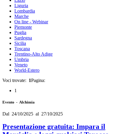
Lazio
Liguria
Lombardia
Marche
On line - Webinar
Piemonte
Puglia
Sardegna
Sicilia
Toscana
Trentino-Alto Adige
Umbria
Veneto
World-Estero
Voci trovate:
1
Pagina:
1
Evento - Alchimia
Dal 24/10/2025 al 27/10/2025
Presentazione gratuita: Impara il