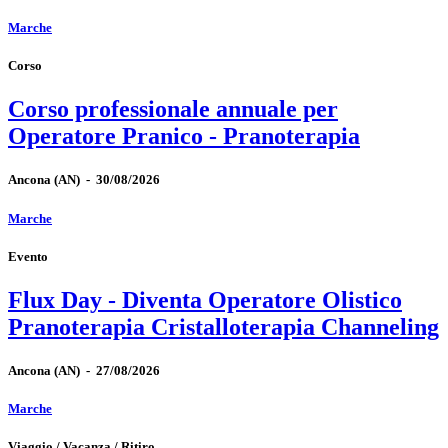
Marche
Corso
Corso professionale annuale per
Operatore Pranico - Pranoterapia
Ancona
(AN)
-
30/08/2026
Marche
Evento
Flux Day - Diventa Operatore Olistico
Pranoterapia Cristalloterapia Channeling
Ancona
(AN)
-
27/08/2026
Marche
Viaggio / Vacanza / Ritiro