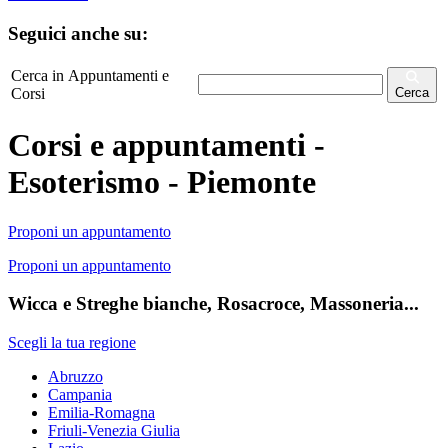
Seguici anche su:
Cerca in Appuntamenti e
Corsi
Cerca
Corsi e appuntamenti -
Esoterismo - Piemonte
Proponi un appuntamento
Proponi un appuntamento
Wicca e Streghe bianche, Rosacroce, Massoneria...
Scegli la tua regione
Abruzzo
Campania
Emilia-Romagna
Friuli-Venezia Giulia