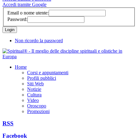
Accedi tramite Google
Email o nome utente:
Password:
Non ricordo la password
Home
Corsi e appuntamenti
Profili pubblici
Siti Web
Notizie
Cultura
Video
Oroscopo
Promozioni
RSS
Facebook