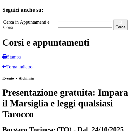
Seguici anche su:
Cerca in Appuntamenti e
Corsi
Cerca
Corsi e appuntamenti
Stampa
Torna indietro
Evento - Alchimia
Presentazione gratuita: Impara
il Marsiglia e leggi qualsiasi
Tarocco
Borgaro Torinese (TO) - Dal 24/10/2025