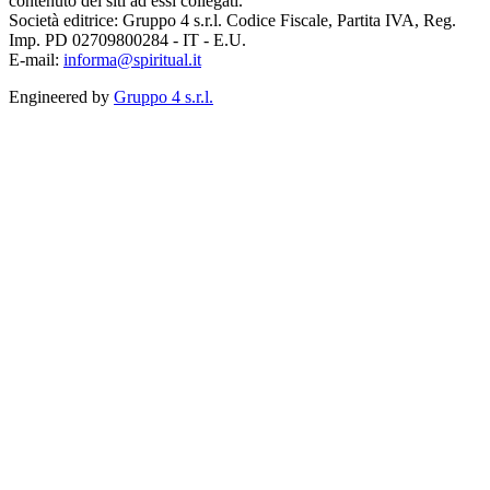
contenuto dei siti ad essi collegati.
Società editrice: Gruppo 4 s.r.l. Codice Fiscale, Partita IVA, Reg.
Imp. PD 02709800284 - IT - E.U.
E-mail:
informa@spiritual.it
Engineered by
Gruppo 4 s.r.l.