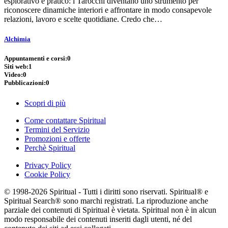
esplorativo e pratico: i Tarocchi diventano uno strumento per
riconoscere dinamiche interiori e affrontare in modo consapevole
relazioni, lavoro e scelte quotidiane. Credo che…
Alchimia
Appuntamenti e corsi:
0
Siti web:
1
Video:
0
Pubblicazioni:
0
Scopri di più
Come contattare Spiritual
Termini del Servizio
Promozioni e offerte
Perchè Spiritual
Privacy Policy
Cookie Policy
© 1998-2026 Spiritual - Tutti i diritti sono riservati. Spiritual® e
Spiritual Search® sono marchi registrati. La riproduzione anche
parziale dei contenuti di Spiritual è vietata. Spiritual non è in alcun
modo responsabile dei contenuti inseriti dagli utenti, né del