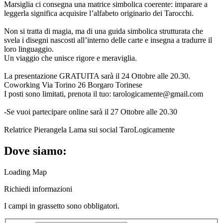
Marsiglia ci consegna una matrice simbolica coerente: imparare a
leggerla significa acquisire l’alfabeto originario dei Tarocchi.
Non si tratta di magia, ma di una guida simbolica strutturata che
svela i disegni nascosti all’interno delle carte e insegna a tradurre il
loro linguaggio.
Un viaggio che unisce rigore e meraviglia.
La presentazione GRATUITA sarà il 24 Ottobre alle 20.30.
Coworking Via Torino 26 Borgaro Torinese
I posti sono limitati, prenota il tuo: tarologicamente@gmail.com
-Se vuoi partecipare online sarà il 27 Ottobre alle 20.30
Relatrice Pierangela Lama sui social TaroLogicamente
Dove siamo:
Loading Map
Richiedi informazioni
I campi in
grassetto
sono obbligatori.