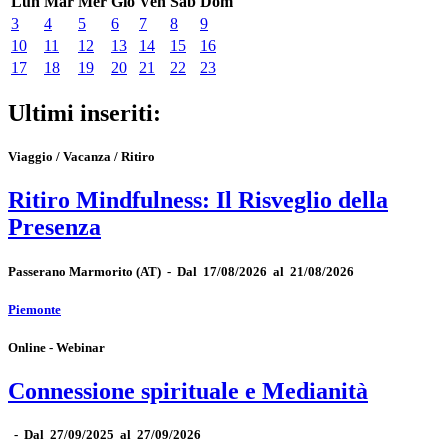
Lun
Mar
Mer
Gio
Ven
Sab
Dom
3
4
5
6
7
8
9
10
11
12
13
14
15
16
17
18
19
20
21
22
23
Ultimi inseriti:
Viaggio / Vacanza / Ritiro
Ritiro Mindfulness: Il Risveglio della
Presenza
Passerano Marmorito
(AT)
-
Dal 17/08/2026 al 21/08/2026
Piemonte
Online - Webinar
Connessione spirituale e Medianità
-
Dal 27/09/2025 al 27/09/2026