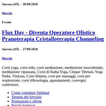
Ancona
(AN)
-
30/08/2026
Marche
Evento
Flux Day - Diventa Operatore Olistico
Pranoterapia Cristalloterapia Channeling
Ancona
(AN)
-
27/08/2026
Marche
Corsi yoga, corsi reiki, corsi meditazione, meditazione trascedentale,
meditazione vipassana, Corsi di Hatha Yoga, Cinque Tibetani, Yoga
Nidra, Vinyasa, Corsi Shiatsu, corsi per massaggi, corsi per
respirazione, corsi riflessologia, appuntamenti, convegni,
conferenze.
Come contattare Spiritual
Termini del Servizio
Promozioni e offerte
Perchè Spiritual