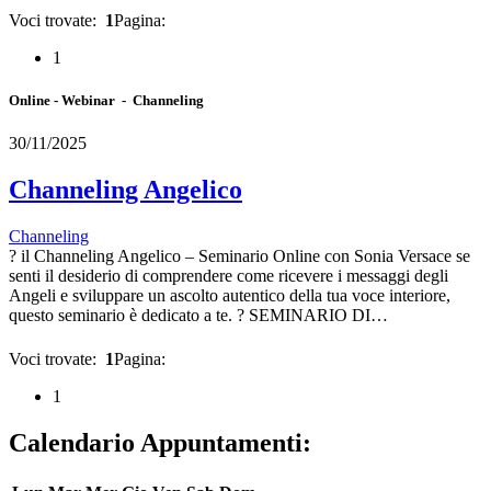
Voci trovate:
1
Pagina:
1
Online - Webinar - Channeling
30/11/2025
Channeling Angelico
Channeling
?️ il Channeling Angelico – Seminario Online con Sonia Versace se
senti il desiderio di comprendere come ricevere i messaggi degli
Angeli e sviluppare un ascolto autentico della tua voce interiore,
questo seminario è dedicato a te. ?️ SEMINARIO DI…
Voci trovate:
1
Pagina:
1
Calendario Appuntamenti: