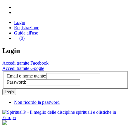
Login
Registrazione
Guida all'uso
(0)
Login
Accedi tramite Facebook
Accedi tramite Google
Email o nome utente:
Password:
Non ricordo la password