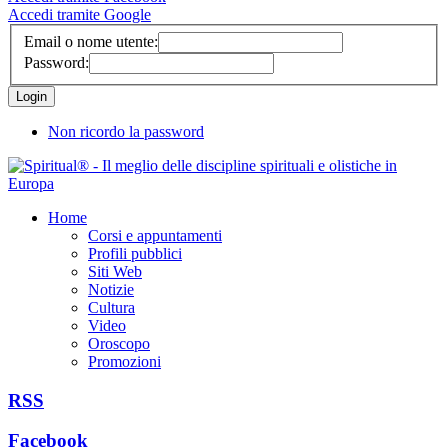
Accedi tramite Google
Email o nome utente:
Password:
Non ricordo la password
Home
Corsi e appuntamenti
Profili pubblici
Siti Web
Notizie
Cultura
Video
Oroscopo
Promozioni
RSS
Facebook