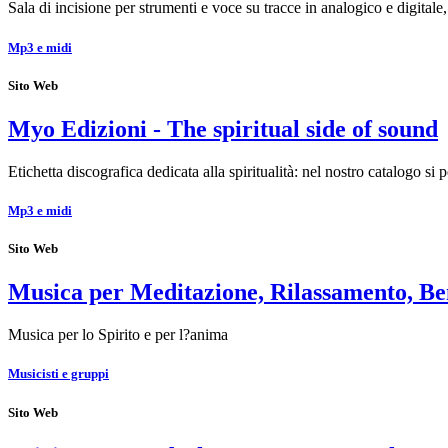
Sala di incisione per strumenti e voce su tracce in analogico e digita
Mp3 e midi
Sito Web
Myo Edizioni - The spiritual side of sound
Etichetta discografica dedicata alla spiritualità: nel nostro catalogo 
Mp3 e midi
Sito Web
Musica per Meditazione, Rilassamento, Be
Musica per lo Spirito e per l?anima
Musicisti e gruppi
Sito Web