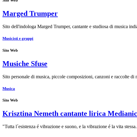
Sito Web
Marged Trumper
Sito dell'indologa Marged Trumper, cantante e studiosa di musica ind
Musicisti e gruppi
Sito Web
Musiche Sfuse
Sito personale di musica, piccole composizioni, canzoni e raccolte d
Musica
Sito Web
Krisztina Nemeth cantante lirica Mediani
"Tutta l´esistenza é vibrazione e suono, e la vibrazione é la vita ste