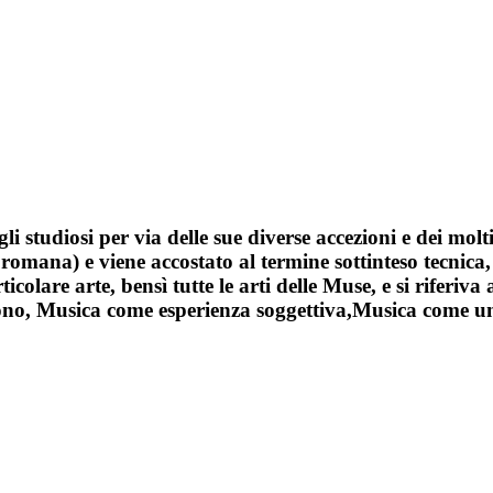
gli studiosi per via delle sue diverse accezioni e dei mol
omana) e viene accostato al termine sottinteso tecnica, 
colare arte, bensì tutte le arti delle Muse, e si riferiv
ono, Musica come esperienza soggettiva,Musica come una