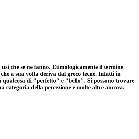
ti usi che se ne fanno. Etimologicamente il termine
che a sua volta deriva dal greco tecne. Infatti in
a a qualcosa di "perfetto" e "bello". Si possono trovare
 categoria della percezione e molte altre ancora.