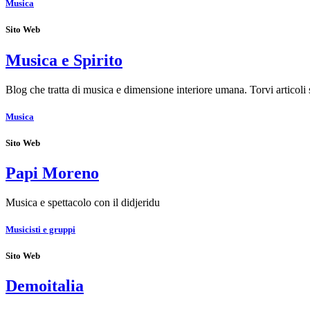
Musica
Sito Web
Musica e Spirito
Blog che tratta di musica e dimensione interiore umana. Torvi articol
Musica
Sito Web
Papi Moreno
Musica e spettacolo con il didjeridu
Musicisti e gruppi
Sito Web
Demoitalia