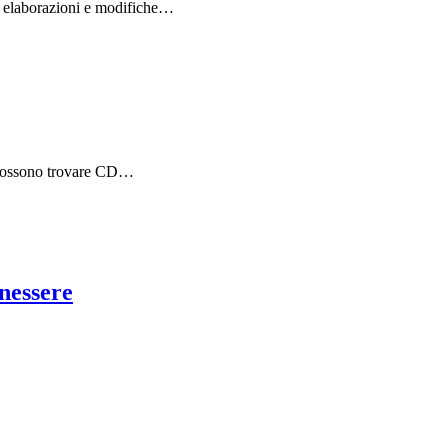
le, elaborazioni e modifiche…
si possono trovare CD…
nessere