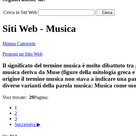
Cerca in Siti Web
Cerca
Siti Web - Musica
Mappa Categorie
Proponi un Sito Web
Il significato del termine musica è molto dibattuto tra 
musica deriva da Muse (figure della mitologia greca e r
origine il termine musica non stava a indicare una parti
diverse varianti della parola musica: Musica come su
Voci trovate:
29
Pagina:
1
2
3
Successiva ▶