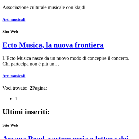
Associazione culturale musicale con klajdi
Arti musicali
Sito Web
Ecto Musica, la nuova frontiera
L'Ecto Musica nasce da un nuovo modo di concepire il concerto.
Chi partecipa non è più un…
Arti musicali
Voci trovate:
2
Pagina:
1
Ultimi inseriti:
Sito Web
Arcana Read, cartomanzia e lettura dei