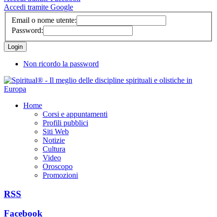
Accedi tramite Google
Email o nome utente:
Password:
Non ricordo la password
Home
Corsi e appuntamenti
Profili pubblici
Siti Web
Notizie
Cultura
Video
Oroscopo
Promozioni
RSS
Facebook