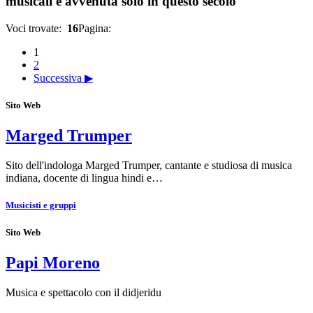
musicali è avvenuta solo in questo secolo
Voci trovate:
16
Pagina:
1
2
Successiva ▶
Sito Web
Marged Trumper
Sito dell'indologa Marged Trumper, cantante e studiosa di musica
indiana, docente di lingua hindi e…
Musicisti e gruppi
Sito Web
Papi Moreno
Musica e spettacolo con il didjeridu