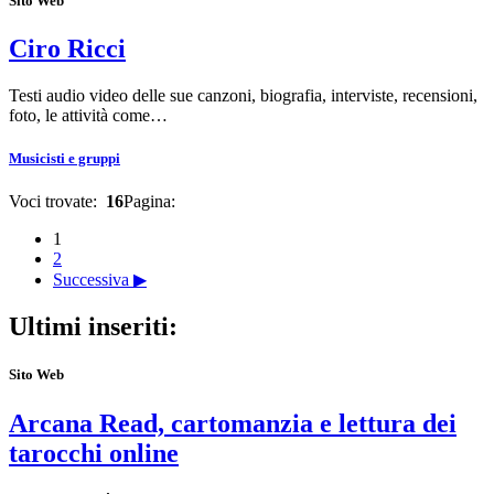
Sito Web
Ciro Ricci
Testi audio video delle sue canzoni, biografia, interviste, recensioni,
foto, le attività come…
Musicisti e gruppi
Voci trovate:
16
Pagina:
1
2
Successiva ▶
Ultimi inseriti:
Sito Web
Arcana Read, cartomanzia e lettura dei
tarocchi online