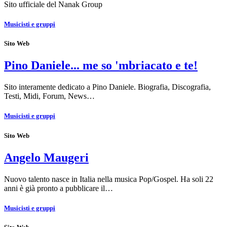
Sito ufficiale del Nanak Group
Musicisti e gruppi
Sito Web
Pino Daniele... me so 'mbriacato e te!
Sito interamente dedicato a Pino Daniele. Biografia, Discografia,
Testi, Midi, Forum, News…
Musicisti e gruppi
Sito Web
Angelo Maugeri
Nuovo talento nasce in Italia nella musica Pop/Gospel. Ha soli 22
anni è già pronto a pubblicare il…
Musicisti e gruppi