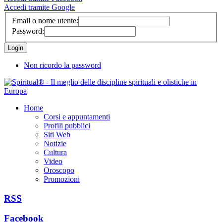
Accedi tramite Google
Email o nome utente:
Password:
Non ricordo la password
Home
Corsi e appuntamenti
Profili pubblici
Siti Web
Notizie
Cultura
Video
Oroscopo
Promozioni
RSS
Facebook