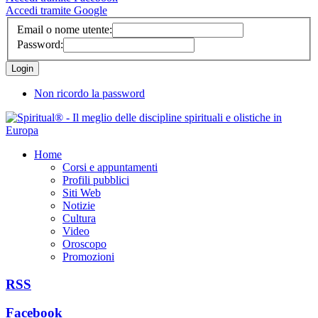
Accedi tramite Google
Email o nome utente:
Password:
Non ricordo la password
Home
Corsi e appuntamenti
Profili pubblici
Siti Web
Notizie
Cultura
Video
Oroscopo
Promozioni
RSS
Facebook