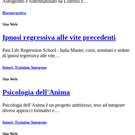
Autogestito e Autofinanziato da Lorenzo e…
Bioenergetica
Sito Web
Ipnosi regressiva alle vite precedenti
Past Life Regression School - Italia Master, corsi, seminari e sedute
di ipnosi regressiva alle vite…
Ipnosi, Training Autogeno
Sito Web
Psicologia dell'Anima
Psicologia dell’Anima è un progetto ambizioso, teso ad integrare
diversi approcci formativi e…
Ipnosi, Training Autogeno
Sito Web