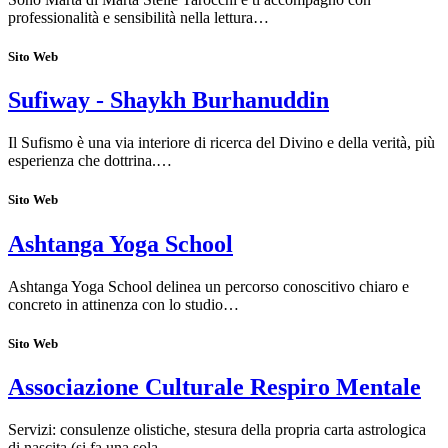
professionalità e sensibilità nella lettura…
Sito Web
Sufiway - Shaykh Burhanuddin
Il Sufismo è una via interiore di ricerca del Divino e della verità, più
esperienza che dottrina.…
Sito Web
Ashtanga Yoga School
Ashtanga Yoga School delinea un percorso conoscitivo chiaro e
concreto in attinenza con lo studio…
Sito Web
Associazione Culturale Respiro Mentale
Servizi: consulenze olistiche, stesura della propria carta astrologica
di nascita (si fa una sola…