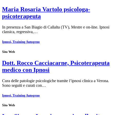
Maria Rosaria Vartolo psicologa-
psicoterapeuta
In presenza a San Biagio di Callalta (TV), Mestre e on-line. Ipnosi
classica, regressiva,…
Ipnosi, Training Autogeno
Sito Web
Dott. Rocco Cacciacarne, Psicoterapeuta
medico con Ipnosi
Cura delle patologie psicologiche tramite l’ipnosi clinica a Verona.
Sono seguiti e curati con…
Ipnosi, Training Autogeno
Sito Web