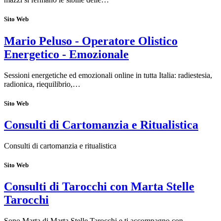
Sito Web
Mario Peluso - Operatore Olistico
Energetico - Emozionale
Sessioni energetiche ed emozionali online in tutta Italia: radiestesia,
radionica, riequilibrio,…
Sito Web
Consulti di Cartomanzia e Ritualistica
Consulti di cartomanzia e ritualistica
Sito Web
Consulti di Tarocchi con Marta Stelle
Tarocchi
Sono Marta di Marta Stelle Tarocchi e ti accompagno con