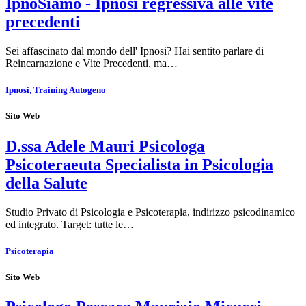
IpnoSiamo - Ipnosi regressiva alle vite
precedenti
Sei affascinato dal mondo dell' Ipnosi? Hai sentito parlare di
Reincarnazione e Vite Precedenti, ma…
Ipnosi, Training Autogeno
Sito Web
D.ssa Adele Mauri Psicologa
Psicoteraeuta Specialista in Psicologia
della Salute
Studio Privato di Psicologia e Psicoterapia, indirizzo psicodinamico
ed integrato. Target: tutte le…
Psicoterapia
Sito Web