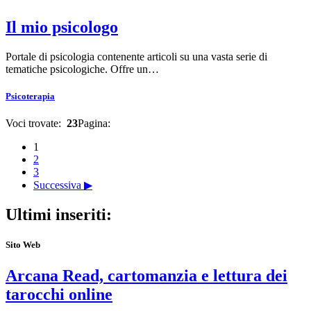
Il mio psicologo
Portale di psicologia contenente articoli su una vasta serie di
tematiche psicologiche. Offre un…
Psicoterapia
Voci trovate:
23
Pagina:
1
2
3
Successiva ▶
Ultimi inseriti:
Sito Web
Arcana Read, cartomanzia e lettura dei
tarocchi online