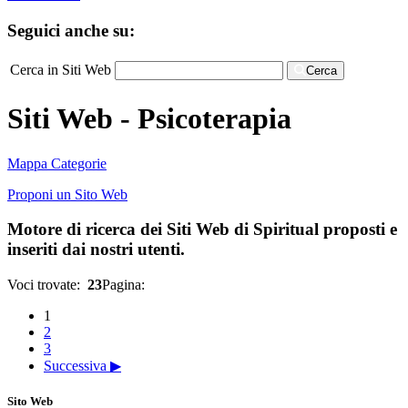
Seguici anche su:
Cerca in Siti Web
Cerca
Siti Web - Psicoterapia
Mappa Categorie
Proponi un Sito Web
Motore di ricerca dei Siti Web di Spiritual proposti e
inseriti dai nostri utenti.
Voci trovate:
23
Pagina:
1
2
3
Successiva ▶
Sito Web