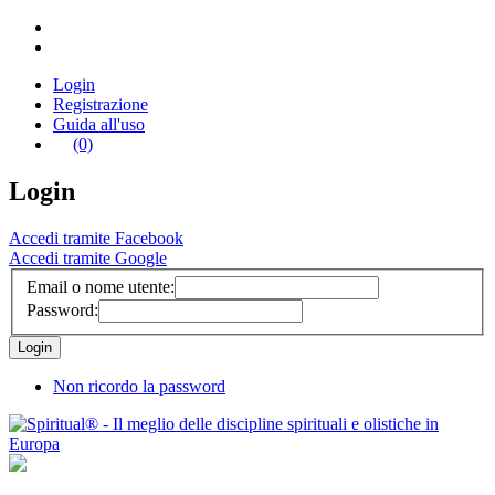
Login
Registrazione
Guida all'uso
(0)
Login
Accedi tramite Facebook
Accedi tramite Google
Email o nome utente:
Password:
Non ricordo la password