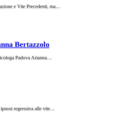
rnazione e Vite Precedenti, ma…
anna Bertazzolo
 Psicologa Padova Arianna…
 ipnosi regressiva alle vite…