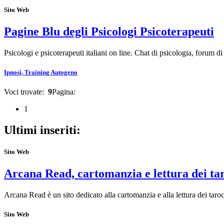
Sito Web
Pagine Blu degli Psicologi Psicoterapeuti
Psicologi e psicoterapeuti italiani on line. Chat di psicologia, forum d
Ipnosi, Training Autogeno
Voci trovate:
9
Pagina:
1
Ultimi inseriti:
Sito Web
Arcana Read, cartomanzia e lettura dei ta
Arcana Read è un sito dedicato alla cartomanzia e alla lettura dei taroc
Sito Web