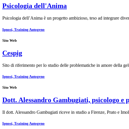
Psicologia dell'Anima
Psicologia dell’Anima è un progetto ambizioso, teso ad integrare dive
Ipnosi, Training Autogeno
Sito Web
Cespig
Sito di riferimento per lo studio delle problematiche in amore della ge
Ipnosi, Training Autogeno
Sito Web
Dott. Alessandro Gambugiati, psicologo e 
Il dott. Alessandro Gambugiati riceve in studio a Firenze, Prato e Im
Ipnosi, Training Autogeno