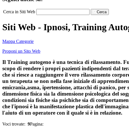
Cerca in Siti Web
Cerca
Siti Web - Ipnosi, Training Aut
Mappa Categorie
Proponi un Sito Web
Il Training autogeno è una tecnica di rilassamento. F
scopo di rendere i propri pazienti indipendenti dal tera
che si riesce a raggiungere il vero rilassamento corp
un terapeuta se non nella fase iniziale di apprendimento 
emicrania,asma, ipertensione, attacchi di panico, per s
dimensione fisica sia la dimensione psicologica del sog
condizioni sia fisiche sia psichiche sia di comportame
che l'ipnosi è la manifestazione plastica dell'immagi
l'aiuto di un operatore con il quale si è in relazione.
Voci trovate:
9
Pagina: