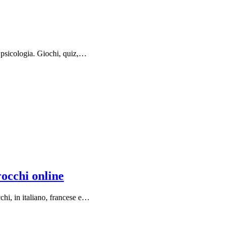
i psicologia. Giochi, quiz,…
rocchi online
chi, in italiano, francese e…