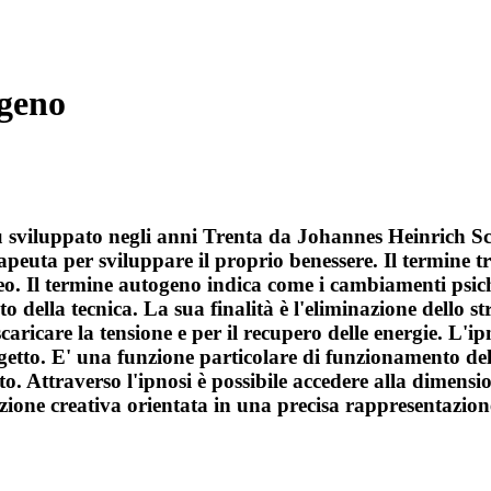
ogeno
u sviluppato negli anni Trenta da Johannes Heinrich Sch
peuta per sviluppare il proprio benessere. Il termine trai
oreo. Il termine autogeno indica come i cambiamenti psi
della tecnica. La sua finalità è l'eliminazione dello stre
caricare la tensione e per il recupero delle energie. L'
getto. E' una funzione particolare di funzionamento dell
nto. Attraverso l'ipnosi è possibile accedere alla dimen
nazione creativa orientata in una precisa rappresentazi