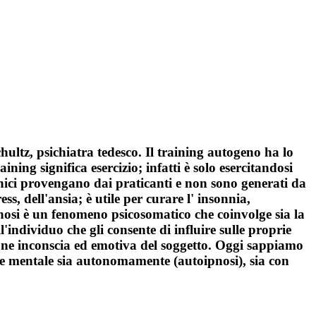
ultz, psichiatra tedesco. Il training autogeno ha lo
ning significa esercizio; infatti è solo esercitandosi
chici provengano dai praticanti e non sono generati da
ss, dell'ansia; è utile per curare l' insonnia,
ipnosi è un fenomeno psicosomatico che coinvolge sia la
'individuo che gli consente di influire sulle proprie
sione inconscia ed emotiva del soggetto. Oggi sappiamo
one mentale sia autonomamente (autoipnosi), sia con