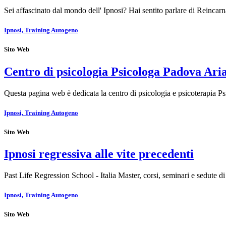
Sei affascinato dal mondo dell' Ipnosi? Hai sentito parlare di Reinca
Ipnosi, Training Autogeno
Sito Web
Centro di psicologia Psicologa Padova Ari
Questa pagina web è dedicata la centro di psicologia e psicoterapia
Ipnosi, Training Autogeno
Sito Web
Ipnosi regressiva alle vite precedenti
Past Life Regression School - Italia Master, corsi, seminari e sedute di
Ipnosi, Training Autogeno
Sito Web