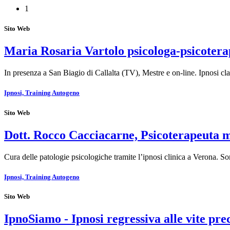
1
Sito Web
Maria Rosaria Vartolo psicologa-psicoter
In presenza a San Biagio di Callalta (TV), Mestre e on-line. Ipnosi cl
Ipnosi, Training Autogeno
Sito Web
Dott. Rocco Cacciacarne, Psicoterapeuta m
Cura delle patologie psicologiche tramite l’ipnosi clinica a Verona. S
Ipnosi, Training Autogeno
Sito Web
IpnoSiamo - Ipnosi regressiva alle vite pre