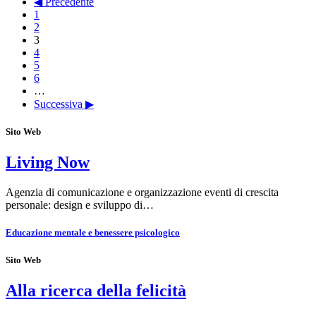
◀ Precedente
1
2
3
4
5
6
…
Successiva ▶
Sito Web
Living Now
Agenzia di comunicazione e organizzazione eventi di crescita
personale: design e sviluppo di…
Educazione mentale e benessere psicologico
Sito Web
Alla ricerca della felicità