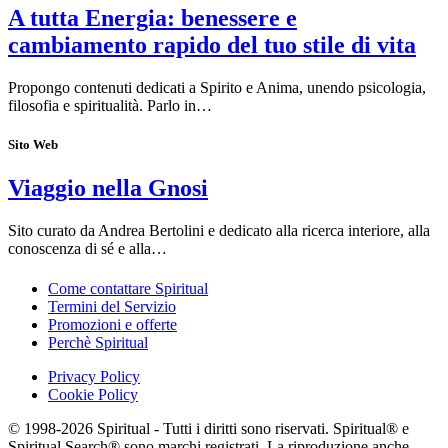
A tutta Energia: benessere e
cambiamento rapido del tuo stile di vita
Propongo contenuti dedicati a Spirito e Anima, unendo psicologia,
filosofia e spiritualità. Parlo in…
Sito Web
Viaggio nella Gnosi
Sito curato da Andrea Bertolini e dedicato alla ricerca interiore, alla
conoscenza di sé e alla…
Come contattare Spiritual
Termini del Servizio
Promozioni e offerte
Perchè Spiritual
Privacy Policy
Cookie Policy
© 1998-2026 Spiritual - Tutti i diritti sono riservati. Spiritual® e
Spiritual Search® sono marchi registrati. La riproduzione anche