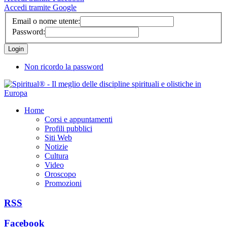
Accedi tramite Google
Email o nome utente:
Password:
Non ricordo la password
Home
Corsi e appuntamenti
Profili pubblici
Siti Web
Notizie
Cultura
Video
Oroscopo
Promozioni
RSS
Facebook