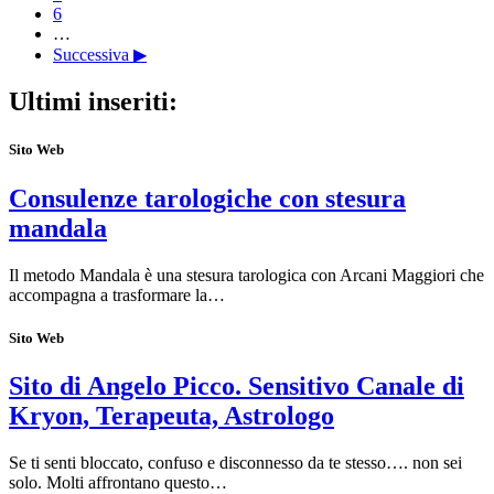
6
…
Successiva ▶
Ultimi inseriti:
Sito Web
Consulenze tarologiche con stesura
mandala
Il metodo Mandala è una stesura tarologica con Arcani Maggiori che
accompagna a trasformare la…
Sito Web
Sito di Angelo Picco. Sensitivo Canale di
Kryon, Terapeuta, Astrologo
Se ti senti bloccato, confuso e disconnesso da te stesso…. non sei
solo. Molti affrontano questo…