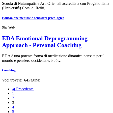
Scuola di Naturopatia e Arti Orientali accreditata con Progetto Italia
(Università) Corsi di Reiki,…
Educazione mentale e benessere psicologico
Sito Web
EDA Emotional Deprogramming
Approach - Personal Coaching
EDA è una potente forma di meditazione dinamica pensata per il
mondo e pensiero occidentale. Può…
Coaching
Voci trovate:
64
Pagina:
◀ Precedente
1
2
3
4
5