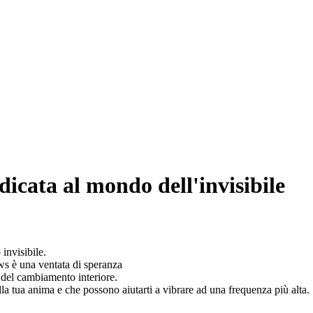
icata al mondo dell'invisibile
invisibile.
ws è una ventata di speranza
o del cambiamento interiore.
lla tua anima e che possono aiutarti a vibrare ad una frequenza più alta.