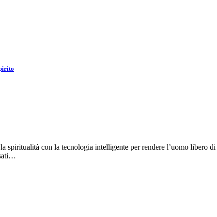
pirito
la spiritualità con la tecnologia intelligente per rendere l’uomo libero di
asati…