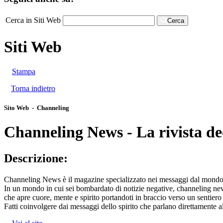
Cerca in Siti Web
Cerca
Siti Web
Stampa
Torna indietro
Sito Web - Channeling
Channeling News - La rivista ded
Descrizione:
Channeling News è il magazine specializzato nei messaggi dal mondo 
In un mondo in cui sei bombardato di notizie negative, channeling ne
che apre cuore, mente e spirito portandoti in braccio verso un sentier
Fatti coinvolgere dai messaggi dello spirito che parlano direttamente a