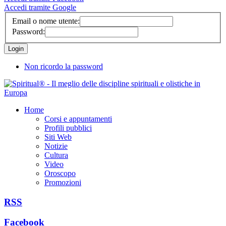
Accedi tramite Google
Email o nome utente:
Password:
Non ricordo la password
Home
Corsi e appuntamenti
Profili pubblici
Siti Web
Notizie
Cultura
Video
Oroscopo
Promozioni
RSS
Facebook