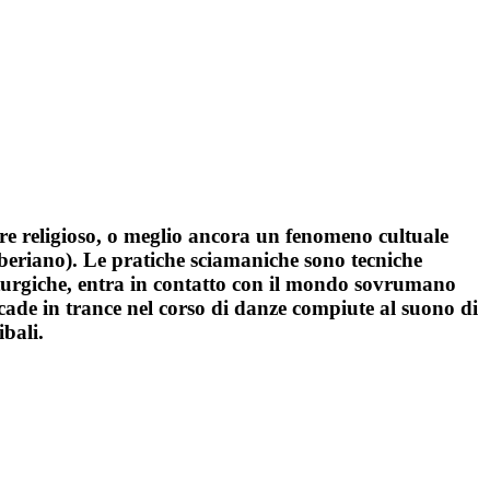
e religioso, o meglio ancora un fenomeno cultuale
iberiano). Le pratiche sciamaniche sono tecniche
maturgiche, entra in contatto con il mondo sovrumano
 cade in trance nel corso di danze compiute al suono di
ibali.