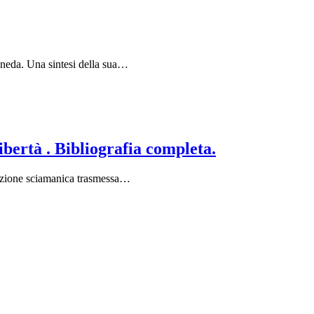
taneda. Una sintesi della sua…
ibertà . Bibliografia completa.
adizione sciamanica trasmessa…