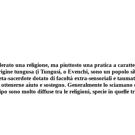
ato una religione, ma piuttosto una pratica a caratter
 origine tungusa (i Tungusi, o Evenchi, sono un popolo s
ofeta-sacerdote dotato di facoltà extra-sensoriali e tau
 di ottenerne aiuto e sostegno. Generalmente lo sciamano
o sono molto diffuse tra le religioni, specie in quelle tr