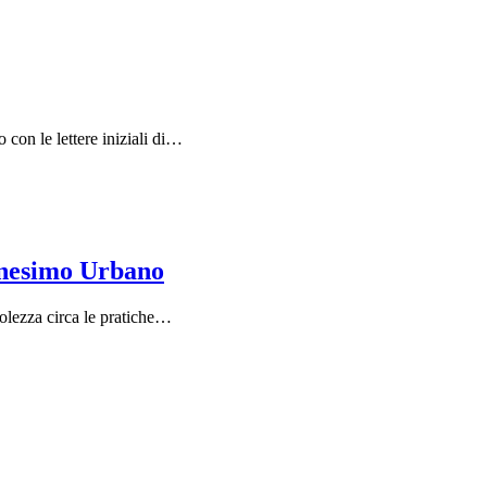
con le lettere iniziali di…
manesimo Urbano
volezza circa le pratiche…