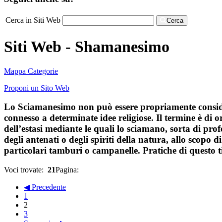
Cerca in Siti Web
Cerca
Siti Web - Shamanesimo
Mappa Categorie
Proponi un Sito Web
Lo Sciamanesimo non può essere propriamente consider
connesso a determinate idee religiose. Il termine è di
dell’estasi mediante le quali lo sciamano, sorta di pr
degli antenati o degli spiriti della natura, allo scopo
particolari tamburi o campanelle. Pratiche di questo tip
Voci trovate:
21
Pagina:
◀ Precedente
1
2
3