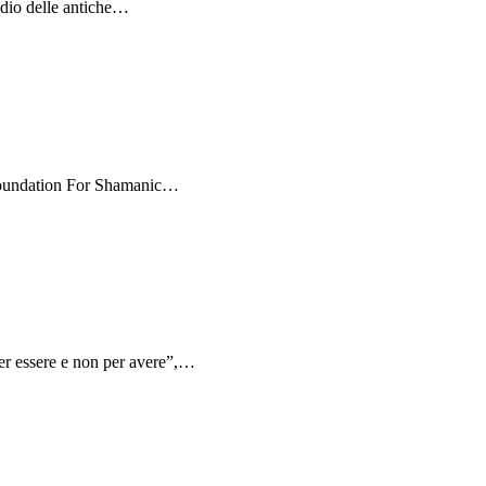
tudio delle antiche…
 Foundation For Shamanic…
per essere e non per avere”,…