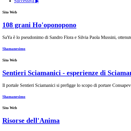
Successiva ▶
Sito Web
108 grani Ho'oponopono
SaYa è lo pseudonimo di Sandro Flora e Silvia Paola Mussini, ottenuto 
Shamanesimo
Sito Web
Sentieri Sciamanici - esperienze di Scia
Il portale Sentieri Sciamanici si prefigge lo scopo di portare Consape
Shamanesimo
Sito Web
Risorse dell'Anima