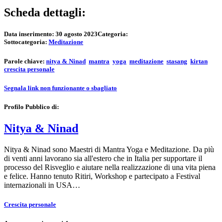
Scheda dettagli:
Data inserimento:
30 agosto 2023
Categoria:
Sottocategoria:
Meditazione
Parole chiave:
nitya & Ninad
mantra
yoga
meditazione
stasang
kirtan
crescita personale
Segnala link non funzionante o sbagliato
Profilo Pubblico di:
Nitya & Ninad
Nitya & Ninad sono Maestri di Mantra Yoga e Meditazione. Da più
di venti anni lavorano sia all'estero che in Italia per supportare il
processo del Risveglio e aiutare nella realizzazione di una vita piena
e felice. Hanno tenuto Ritiri, Workshop e partecipato a Festival
internazionali in USA…
Crescita personale