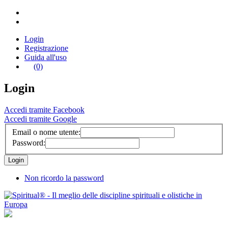
Login
Registrazione
Guida all'uso
(0)
Login
Accedi tramite Facebook
Accedi tramite Google
Email o nome utente:
Password:
Non ricordo la password