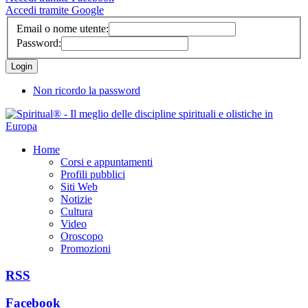
Accedi tramite Google
Email o nome utente:
Password:
Non ricordo la password
Home
Corsi e appuntamenti
Profili pubblici
Siti Web
Notizie
Cultura
Video
Oroscopo
Promozioni
RSS
Facebook