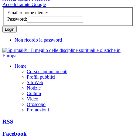
Accedi tramite Google
Email o nome utente:
Password:
Non ricordo la password
Home
Corsi e appuntamenti
Profili pubblici
Siti Web
Notizie
Cultura
Video
Oroscopo
Promozioni
RSS
Facebook