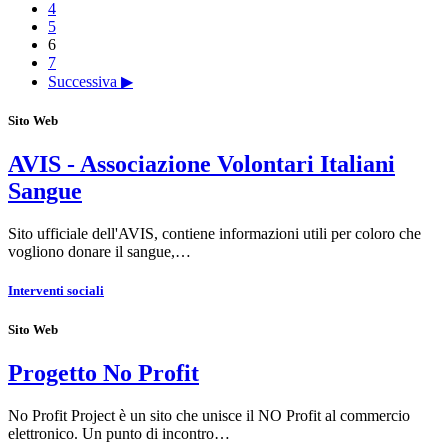
4
5
6
7
Successiva ▶
Sito Web
AVIS - Associazione Volontari Italiani
Sangue
Sito ufficiale dell'AVIS, contiene informazioni utili per coloro che
vogliono donare il sangue,…
Interventi sociali
Sito Web
Progetto No Profit
No Profit Project è un sito che unisce il NO Profit al commercio
elettronico. Un punto di incontro…