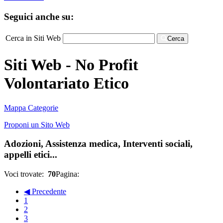
Seguici anche su:
Cerca in Siti Web
Cerca
Siti Web - No Profit
Volontariato Etico
Mappa Categorie
Proponi un Sito Web
Adozioni, Assistenza medica, Interventi sociali,
appelli etici...
Voci trovate:
70
Pagina:
◀ Precedente
1
2
3