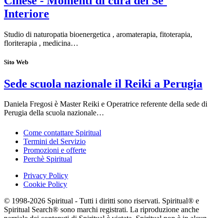
Cinese - Momenti di cura del Se'
Interiore
Studio di naturopatia bioenergetica , aromaterapia, fitoterapia,
floriterapia , medicina…
Sito Web
Sede scuola nazionale il Reiki a Perugia
Daniela Fregosi è Master Reiki e Operatrice referente della sede di
Perugia della scuola nazionale…
Come contattare Spiritual
Termini del Servizio
Promozioni e offerte
Perchè Spiritual
Privacy Policy
Cookie Policy
© 1998-2026 Spiritual - Tutti i diritti sono riservati. Spiritual® e
Spiritual Search® sono marchi registrati. La riproduzione anche