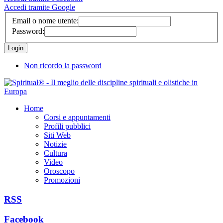
Accedi tramite Google
Email o nome utente:
Password:
Non ricordo la password
Home
Corsi e appuntamenti
Profili pubblici
Siti Web
Notizie
Cultura
Video
Oroscopo
Promozioni
RSS
Facebook