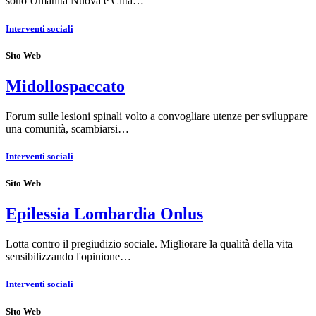
sono Umanità Nuova e Città…
Interventi sociali
Sito Web
Midollospaccato
Forum sulle lesioni spinali volto a convogliare utenze per sviluppare
una comunità, scambiarsi…
Interventi sociali
Sito Web
Epilessia Lombardia Onlus
Lotta contro il pregiudizio sociale. Migliorare la qualità della vita
sensibilizzando l'opinione…
Interventi sociali
Sito Web