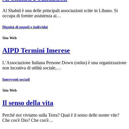
Al Shahid è una delle principali associazioni sciite in Libano. Si
occupa di fornire assistenza ai…
Dignità di popoli e individui
Sito Web
AIPD Termini Imerese
L’Associazione Italiana Persone Down (onlus) è una organizzazione
non lucrativa di utilità sociale,…
Interventi sociali
Sito Web
Il senso della vita
Perché noi viviamo sulla Terra? Qual è il senso delle nostre vite?
Che cos'è Dio? Che cos'è…