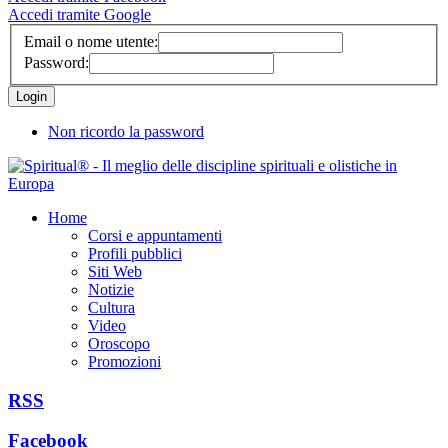
Accedi tramite Google
Email o nome utente:
Password:
Non ricordo la password
Home
Corsi e appuntamenti
Profili pubblici
Siti Web
Notizie
Cultura
Video
Oroscopo
Promozioni
RSS
Facebook