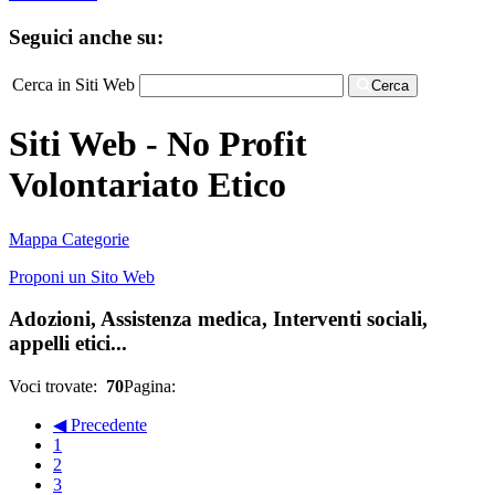
Seguici anche su:
Cerca in Siti Web
Cerca
Siti Web - No Profit
Volontariato Etico
Mappa Categorie
Proponi un Sito Web
Adozioni, Assistenza medica, Interventi sociali,
appelli etici...
Voci trovate:
70
Pagina:
◀ Precedente
1
2
3