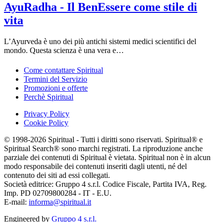
AyuRadha - Il BenEssere come stile di
vita
L’Ayurveda è uno dei più antichi sistemi medici scientifici del
mondo. Questa scienza è una vera e…
Come contattare Spiritual
Termini del Servizio
Promozioni e offerte
Perchè Spiritual
Privacy Policy
Cookie Policy
© 1998-2026 Spiritual - Tutti i diritti sono riservati. Spiritual® e
Spiritual Search® sono marchi registrati. La riproduzione anche
parziale dei contenuti di Spiritual è vietata. Spiritual non è in alcun
modo responsabile dei contenuti inseriti dagli utenti, né del
contenuto dei siti ad essi collegati.
Società editrice: Gruppo 4 s.r.l. Codice Fiscale, Partita IVA, Reg.
Imp. PD 02709800284 - IT - E.U.
E-mail:
informa@spiritual.it
Engineered by
Gruppo 4 s.r.l.