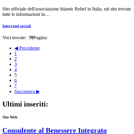
Sito ufficiale dell'associazione Islamic Relief in Italia, sul sito trovate
tutte le informazioni in…
Interventi sociali
Voci trovate:
70
Pagina:
◀ Precedente
1
2
3
4
5
6
7
Successiva ▶
Ultimi inseriti:
Sito Web
Consulente al Benessere Integrato