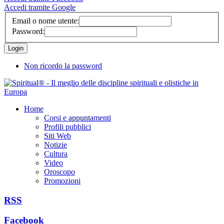
Accedi tramite Google
Email o nome utente:
Password:
Non ricordo la password
Home
Corsi e appuntamenti
Profili pubblici
Siti Web
Notizie
Cultura
Video
Oroscopo
Promozioni
RSS
Facebook