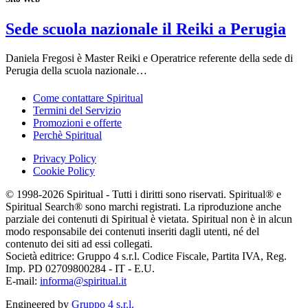
Sede scuola nazionale il Reiki a Perugia
Daniela Fregosi è Master Reiki e Operatrice referente della sede di
Perugia della scuola nazionale…
Come contattare Spiritual
Termini del Servizio
Promozioni e offerte
Perchè Spiritual
Privacy Policy
Cookie Policy
© 1998-2026 Spiritual - Tutti i diritti sono riservati. Spiritual® e
Spiritual Search® sono marchi registrati. La riproduzione anche
parziale dei contenuti di Spiritual è vietata. Spiritual non è in alcun
modo responsabile dei contenuti inseriti dagli utenti, né del
contenuto dei siti ad essi collegati.
Società editrice: Gruppo 4 s.r.l. Codice Fiscale, Partita IVA, Reg.
Imp. PD 02709800284 - IT - E.U.
E-mail:
informa@spiritual.it
Engineered by
Gruppo 4 s.r.l.