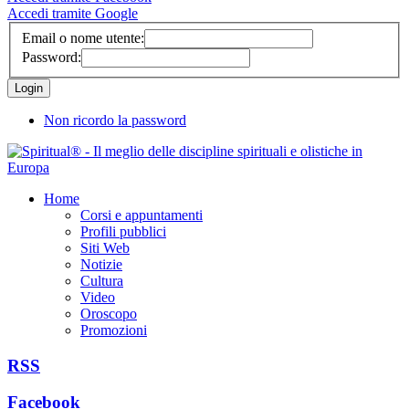
Accedi tramite Google
Email o nome utente:
Password:
Non ricordo la password
Home
Corsi e appuntamenti
Profili pubblici
Siti Web
Notizie
Cultura
Video
Oroscopo
Promozioni
RSS
Facebook