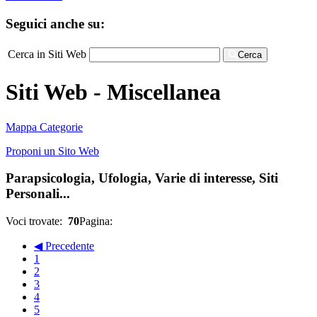
Seguici anche su:
Cerca in Siti Web
Cerca
Siti Web - Miscellanea
Mappa Categorie
Proponi un Sito Web
Parapsicologia, Ufologia, Varie di interesse, Siti
Personali...
Voci trovate:
70
Pagina:
◀ Precedente
1
2
3
4
5